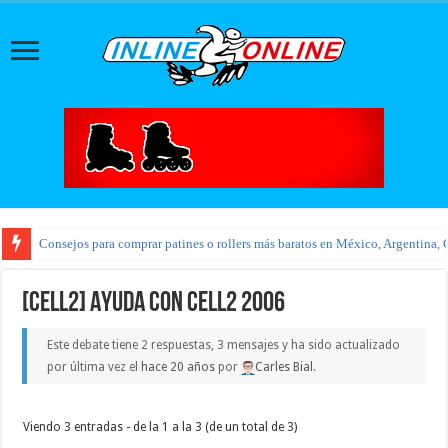
Consejos para comprar patines o rollers más baratos en México, Argentina, 
[CELL2] Ayuda con Cell2 2006
Este debate tiene 2 respuestas, 3 mensajes y ha sido actualizado
por última vez el
hace 20 años
por
Carles Bial
.
Viendo 3 entradas - de la 1 a la 3 (de un total de 3)