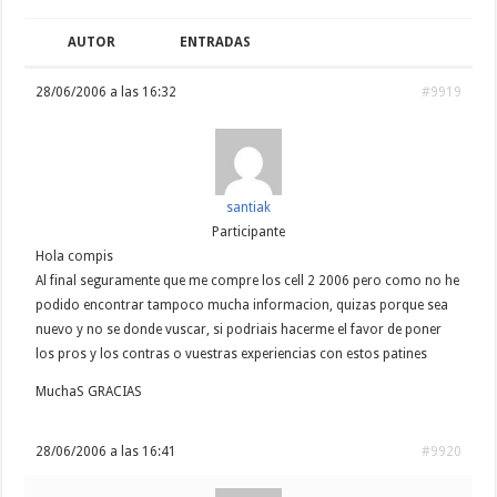
AUTOR
ENTRADAS
28/06/2006 a las 16:32
#9919
santiak
Participante
Hola compis
Al final seguramente que me compre los cell 2 2006 pero como no he
podido encontrar tampoco mucha informacion, quizas porque sea
nuevo y no se donde vuscar, si podriais hacerme el favor de poner
los pros y los contras o vuestras experiencias con estos patines
MuchaS GRACIAS
28/06/2006 a las 16:41
#9920