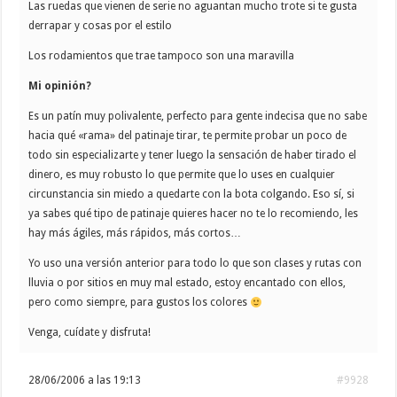
Las ruedas que vienen de serie no aguantan mucho trote si te gusta
derrapar y cosas por el estilo
Los rodamientos que trae tampoco son una maravilla
Mi opinión?
Es un patín muy polivalente, perfecto para gente indecisa que no sabe
hacia qué «rama» del patinaje tirar, te permite probar un poco de
todo sin especializarte y tener luego la sensación de haber tirado el
dinero, es muy robusto lo que permite que lo uses en cualquier
circunstancia sin miedo a quedarte con la bota colgando. Eso sí, si
ya sabes qué tipo de patinaje quieres hacer no te lo recomiendo, les
hay más ágiles, más rápidos, más cortos…
Yo uso una versión anterior para todo lo que son clases y rutas con
lluvia o por sitios en muy mal estado, estoy encantado con ellos,
pero como siempre, para gustos los colores
Venga, cuídate y disfruta!
28/06/2006 a las 19:13
#9928