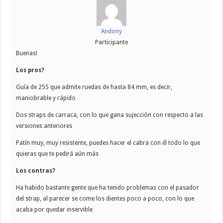
Andony
Participante
Buenas!
Los pros?
Guía de 255 que admite ruedas de hasta 84 mm, es decir,
maniobrable y rápido
Dos straps de carraca, con lo que gana sujección con respecto a las
versiones anteriores
Patín muy, muy resistente, puedes hacer el cabra con él todo lo que
quieras que te pedirá aún más
Los contras?
Ha habido bastante gente que ha tenido problemas con el pasador
del strap, al parecer se come los dientes poco a poco, con lo que
acaba por quedar inservible