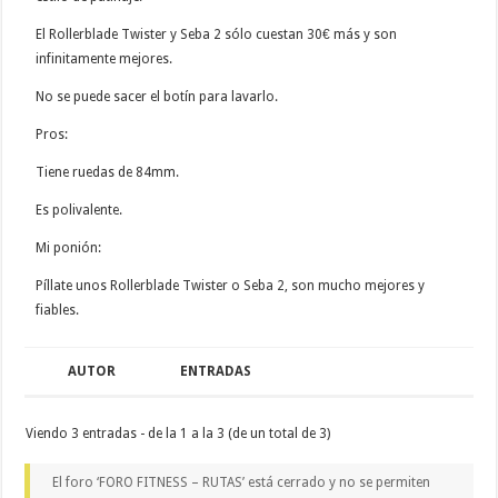
El Rollerblade Twister y Seba 2 sólo cuestan 30€ más y son
infinitamente mejores.
No se puede sacer el botín para lavarlo.
Pros:
Tiene ruedas de 84mm.
Es polivalente.
Mi ponión:
Píllate unos Rollerblade Twister o Seba 2, son mucho mejores y
fiables.
AUTOR
ENTRADAS
Viendo 3 entradas - de la 1 a la 3 (de un total de 3)
El foro ‘FORO FITNESS – RUTAS’ está cerrado y no se permiten