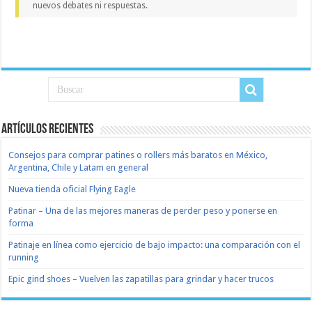
nuevos debates ni respuestas.
Artículos recientes
Consejos para comprar patines o rollers más baratos en México,
Argentina, Chile y Latam en general
Nueva tienda oficial Flying Eagle
Patinar – Una de las mejores maneras de perder peso y ponerse en
forma
Patinaje en línea como ejercicio de bajo impacto: una comparación con el
running
Epic gind shoes – Vuelven las zapatillas para grindar y hacer trucos