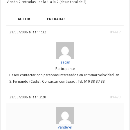
Viendo 2 entradas - de la 1 a la 2 (de un total de 2)
AUTOR
ENTRADAS
31/03/2006 a las 11:32
#4417
isacan
Participante
Deseo contactar con personas interesados en entrenar velocidad, en
S. Fernando (Cádiz). Contactar con Isaac . Tel. 610 38 37 33
31/03/2006 a las 13:20
#4423
Vanderer