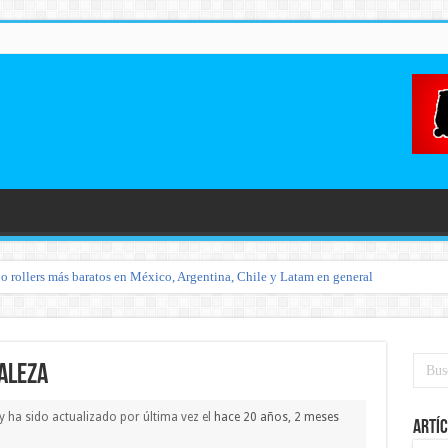
o rollers más baratos en México, Argentina, Chile y Latam en general
aleza
 y ha sido actualizado por última vez el
hace 20 años, 2 meses
Artíc