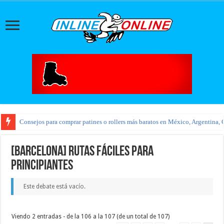
Consejos para comprar patines o rollers más baratos en México, Argentina, 
[Barcelona] Rutas fáciles para
principiantes
Este debate está vacío.
Viendo 2 entradas - de la 106 a la 107 (de un total de 107)