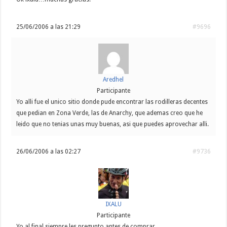
25/06/2006 a las 21:29
#9696
Aredhel
Participante
Yo alli fue el unico sitio donde pude encontrar las rodilleras decentes
que pedian en Zona Verde, las de Anarchy, que ademas creo que he
leido que no tenias unas muy buenas, asi que puedes aprovechar alli.
26/06/2006 a las 02:27
#9736
IXALU
Participante
Yo al final siempre les pregunto antes de comprar.