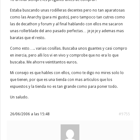
Estaba buscando unas rodilleras decentes pero no tan aparatosas
como las Anarchy (para mi gusto), pero tampoco tan cutres como
las de decathon y forum y al final hablando con ellos me sacaron
unas rollerblade del ano pasado perfectas… je je je y ademas mas
baratas que el resto.
Como esto….. varias cosillas. Buscaba unos guantes y casi compro
en inercia, pero alli los vi en vivo y comprobe que no era lo que
buscaba. Me ahorre veintitantos euros.
Mi consejo es que hables con ellos, como te digo no mires solo lo
que tienen, por que es una tienda con mas articulos que los
espuestos y la tienda no es tan grande como para poner todo.
Un saludo.
26/06/2006 a las 15:48
#9755