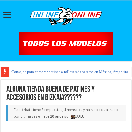
Consejos para comprar patines o rollers más baratos en México, Argentina, 
Alguna tienda buena de patines y
accesorios en Bizkaia??????
Este debate tiene 8 respuestas, 4 mensajes y ha sido actualizado
por última vez el
hace 20 años
por
IXALU
.