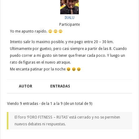
IXALU
Participante
Yo me apunto rapido.
Intento salir lo maximo posible. y me pego entre 20 – 30 km.
Ultimamente por guetxo, pero casi siempre a partir de las 8. Cuando
puedo correr a mi gusto sin tener que frenar cada poco. Y luego un
rato de figuras en el nuevo atraque.
Me encanta patinar por la noche
AUTOR
ENTRADAS
Viendo 9 entradas - de la 1 a la 9 (de un total de 9)
El foro ‘FORO FITNESS – RUTAS’ está cerrado y no se permiten
nuevos debates ni respuestas.