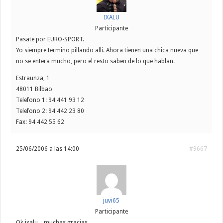
IXALU
Participante
Pasate por EURO-SPORT.
Yo siempre termino pillando alli. Ahora tienen una chica nueva que
no se entera mucho, pero el resto saben de lo que hablan.
Estraunza, 1
48011 Bilbao
Telefono 1: 94 441 93 12
Telefono 2: 94 442 23 80
Fax: 94 442 55 62
25/06/2006 a las 14:00
#9667
juvi65
Participante
Ok ixalu…muchas gracias.