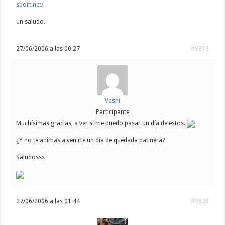
sport.net/
un saludo.
27/06/2006 a las 00:27
#9813
Vasni
Participante
Muchísimas gracias, a ver si me puedo pasar un día de estos.
¿Y no te animas a venirte un día de quedada patinera?
Saludosss
27/06/2006 a las 01:44
#9828