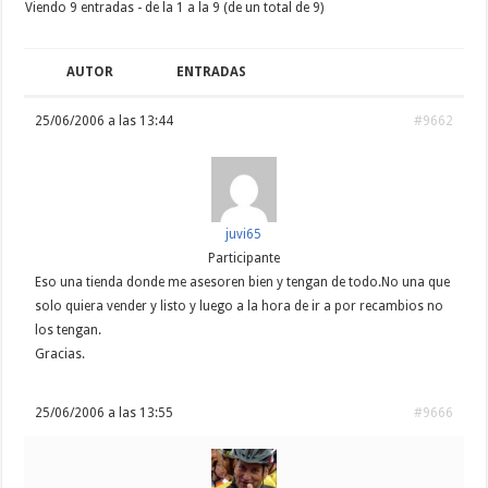
Viendo 9 entradas - de la 1 a la 9 (de un total de 9)
AUTOR
ENTRADAS
25/06/2006 a las 13:44
#9662
juvi65
Participante
Eso una tienda donde me asesoren bien y tengan de todo.No una que
solo quiera vender y listo y luego a la hora de ir a por recambios no
los tengan.
Gracias.
25/06/2006 a las 13:55
#9666