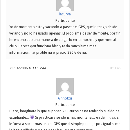
lacurva
Participante
Yo de momento estoy sacando a pasear el GPS, que lo tengo desde
verano y no lo he usado apenas. El problema de ser de monte, por fin
he encontrado una manera de colgarlo en la mochila y que mire al
cielo. Parece qeu funciona bien y te da muchisima mas
información…el problema el precio 280 € de na.
25/04/2006 a las 17:44
#6146
Ainhotxu
Participante
Claro, imaginate lo que suponen 280 euros de na teniendo sueldo de
estudiante…
Si practicara senderismo, montaña… en definitiva, si
le fuera a sacar mas uso al GPS que el simple patinaje pos igual si me