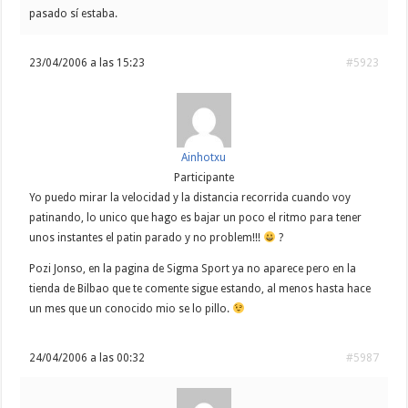
pasado sí estaba.
23/04/2006 a las 15:23
#5923
Ainhotxu
Participante
Yo puedo mirar la velocidad y la distancia recorrida cuando voy
patinando, lo unico que hago es bajar un poco el ritmo para tener
unos instantes el patin parado y no problem!!!
?
Pozi Jonso, en la pagina de Sigma Sport ya no aparece pero en la
tienda de Bilbao que te comente sigue estando, al menos hasta hace
un mes que un conocido mio se lo pillo.
24/04/2006 a las 00:32
#5987