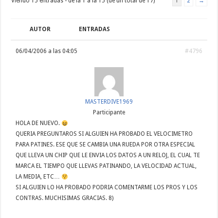
Viendo 15 entradas - de la 1 a la 15 (de un total de 17)
1
2
→
AUTOR
ENTRADAS
06/04/2006 a las 04:05
#4796
MASTERDIVE1969
Participante
HOLA DE NUEVO.
QUERIA PREGUNTAROS SI ALGUIEN HA PROBADO EL VELOCIMETRO
PARA PATINES. ESE QUE SE CAMBIA UNA RUEDA POR OTRA ESPECIAL
QUE LLEVA UN CHIP QUE LE ENVIA LOS DATOS A UN RELOJ, EL CUAL TE
MARCA EL TIEMPO QUE LLEVAS PATINANDO, LA VELOCIDAD ACTUAL,
LA MEDIA, ETC…
SI ALGUIEN LO HA PROBADO PODRIA COMENTARME LOS PROS Y LOS
CONTRAS. MUCHISIMAS GRACIAS. 8)