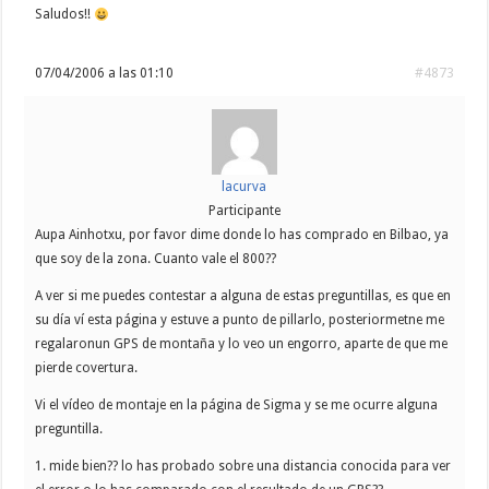
Saludos!!
07/04/2006 a las 01:10
#4873
lacurva
Participante
Aupa Ainhotxu, por favor dime donde lo has comprado en Bilbao, ya
que soy de la zona. Cuanto vale el 800??
A ver si me puedes contestar a alguna de estas preguntillas, es que en
su día ví esta página y estuve a punto de pillarlo, posteriormetne me
regalaronun GPS de montaña y lo veo un engorro, aparte de que me
pierde covertura.
Vi el vídeo de montaje en la página de Sigma y se me ocurre alguna
preguntilla.
1. mide bien?? lo has probado sobre una distancia conocida para ver