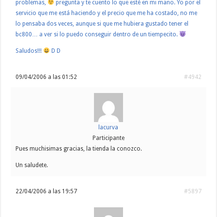
problemas,
pregunta y te cuento lo que esté en mi mano. Yo por el
servicio que me está haciendo y el precio que me ha costado, no me
lo pensaba dos veces, aunque si que me hubiera gustado tener el
bc800… a ver si lo puedo conseguir dentro de un tiempecito.
Saludos!!!
D D
09/04/2006 a las 01:52
#4942
lacurva
Participante
Pues muchisimas gracias, la tienda la conozco.
Un saludete.
22/04/2006 a las 19:57
#5897