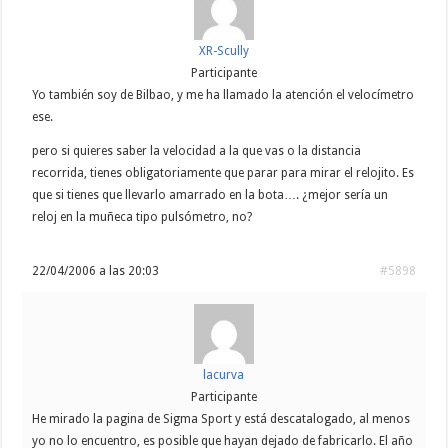
XR-Scully
Participante
Yo también soy de Bilbao, y me ha llamado la atención el velocímetro
ese.
pero si quieres saber la velocidad a la que vas o la distancia
recorrida, tienes obligatoriamente que parar para mirar el relojito. Es
que si tienes que llevarlo amarrado en la bota…. ¿mejor sería un
reloj en la muñeca tipo pulsómetro, no?
22/04/2006 a las 20:03
#5898
lacurva
Participante
He mirado la pagina de Sigma Sport y está descatalogado, al menos
yo no lo encuentro, es posible que hayan dejado de fabricarlo. El año