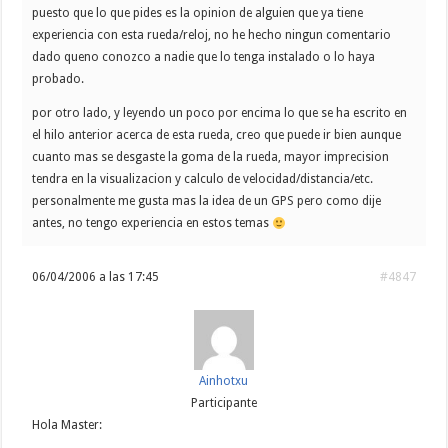
puesto que lo que pides es la opinion de alguien que ya tiene
experiencia con esta rueda/reloj, no he hecho ningun comentario
dado queno conozco a nadie que lo tenga instalado o lo haya
probado.
por otro lado, y leyendo un poco por encima lo que se ha escrito en
el hilo anterior acerca de esta rueda, creo que puede ir bien aunque
cuanto mas se desgaste la goma de la rueda, mayor imprecision
tendra en la visualizacion y calculo de velocidad/distancia/etc.
personalmente me gusta mas la idea de un GPS pero como dije
antes, no tengo experiencia en estos temas
06/04/2006 a las 17:45
#4847
Ainhotxu
Participante
Hola Master: