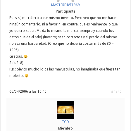
MASTERDIVE1969
Participante
Pues sí, me refiero a ese mismo invento. Pero veo que no me haces
ningún comentario, ni a favor ni en contra, que es realmente lo que
yo quiero saber. Me da lo mismo la marca, siempre y cuando los
datos que da el reloj (invento) sean correctos y el precio del mismo
no sea una barbaridad. (Creo que no debería costar más de 80 –
100€)
Gracias.
Salu2. 8)
P.D.: Siento mucho lo de las mayúsculas, no imaginaba que fuese tan
molesto.
06/04/2006 a las 16:46
#4840
TGD
Miembro