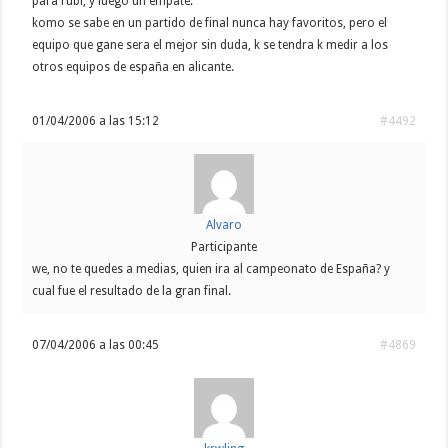
para rubi, y luego un empate.
komo se sabe en un partido de final nunca hay favoritos, pero el
equipo que gane sera el mejor sin duda, k se tendra k medir a los
otros equipos de españa en alicante.
01/04/2006 a las 15:12
#4492
Alvaro
Participante
we, no te quedes a medias, quien ira al campeonato de España? y
cual fue el resultado de la gran final.
07/04/2006 a las 00:45
#4869