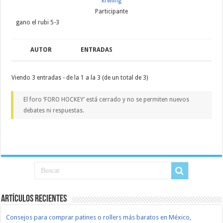
krwling
Participante
gano el rubi 5-3
AUTOR
ENTRADAS
Viendo 3 entradas - de la 1 a la 3 (de un total de 3)
El foro ‘FORO HOCKEY’ está cerrado y no se permiten nuevos
debates ni respuestas.
Artículos recientes
Consejos para comprar patines o rollers más baratos en México,