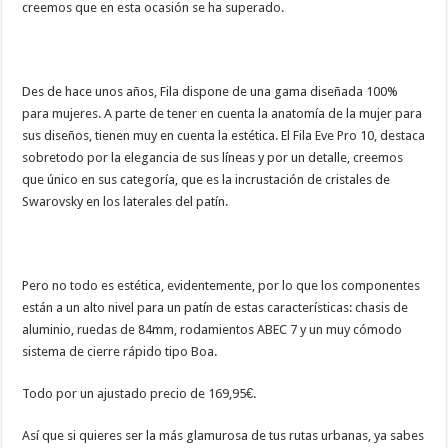
creemos que en esta ocasión se ha superado.
Des de hace unos años, Fila dispone de una gama diseñada 100%
para mujeres. A parte de tener en cuenta la anatomía de la mujer para
sus diseños, tienen muy en cuenta la estética. El Fila Eve Pro 10, destaca
sobretodo por la elegancia de sus líneas y por un detalle, creemos
que único en sus categoría, que es la incrustación de cristales de
Swarovsky en los laterales del patín.
Pero no todo es estética, evidentemente, por lo que los componentes
están a un alto nivel para un patín de estas características: chasis de
aluminio, ruedas de 84mm, rodamientos ABEC 7 y un muy cómodo
sistema de cierre rápido tipo Boa.
Todo por un ajustado precio de 169,95€.
Así que si quieres ser la más glamurosa de tus rutas urbanas, ya sabes