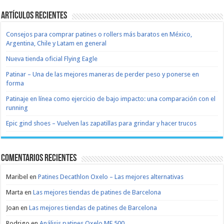
Artículos recientes
Consejos para comprar patines o rollers más baratos en México,
Argentina, Chile y Latam en general
Nueva tienda oficial Flying Eagle
Patinar – Una de las mejores maneras de perder peso y ponerse en
forma
Patinaje en línea como ejercicio de bajo impacto: una comparación con el
running
Epic gind shoes – Vuelven las zapatillas para grindar y hacer trucos
Comentarios recientes
Maribel
en
Patines Decathlon Oxelo – Las mejores alternativas
Marta
en
Las mejores tiendas de patines de Barcelona
Joan
en
Las mejores tiendas de patines de Barcelona
Rodrigo
en
Análisis patines Oxelo MF 500