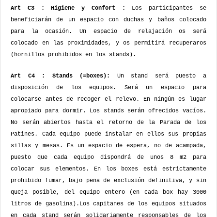
Art C3 : Higiene y Confort :
Los participantes se
beneficiarán de un espacio con duchas y baños colocado
para la ocasión.
Un espacio de relajación os será
colocado en las proximidades, y os permitirá recuperaros
(hornillos prohibidos en los stands).
Art C4 : Stands (=boxes):
Un stand será puesto a
disposición de los equipos. Será un espacio para
colocarse antes de recoger el relevo. En ningún es lugar
apropiado para dormir. Los stands serán ofrecidos vacíos.
No serán abiertos hasta el retorno de la Parada de los
Patines. Cada equipo puede instalar en ellos sus propias
sillas y mesas. Es un espacio de espera, no de acampada,
puesto que cada equipo dispondrá de unos 8 m2 para
colocar sus elementos.
En los boxes está estrictamente
prohibido fumar, bajo pena de exclusión definitiva, y sin
queja posible, del equipo entero (en cada box hay 3000
litros de gasolina).
Los capitanes de los equipos situados
en cada stand serán solidariamente responsables de los