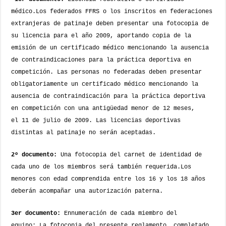
médico.
Los federados FFRS o los inscritos en federaciones
extranjeras de patinaje deben presentar una fotocopia de
su licencia para el año 2009, aportando copia de la
emisión de un certificado médico mencionando la ausencia
de contraindicaciones para la práctica deportiva en
competición.
Las personas no federadas deben presentar
obligatoriamente un certificado médico mencionando la
ausencia de contraindicación para la práctica deportiva
en competición con una antigüedad menor de 12 meses,
el 11 de julio de 2009.
Las licencias deportivas
distintas al patinaje no serán aceptadas.
2º documento:
Una fotocopia del carnet de identidad de
cada uno de los miembros será también requerida.
Los
menores con edad comprendida entre los 16 y los 18 años
deberán acompañar una autorización paterna.
3er documento:
Ennumeración de cada miembro del
equipo:
La fotocopia del presente reglamento, completado