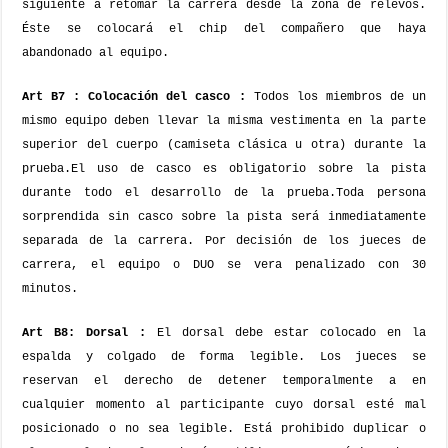
siguiente a retomar la carrera desde la zona de relevos.
Éste se colocará el chip del compañero que haya
abandonado al equipo.
Art B7 : Colocación del casco :
Todos los miembros de un
mismo equipo deben llevar la misma vestimenta en la parte
superior del cuerpo (camiseta clásica u otra) durante la
prueba.
El uso de casco es obligatorio sobre la pista
durante todo el desarrollo de la prueba.
Toda persona
sorprendida sin casco sobre la pista será inmediatamente
separada de la carrera. Por decisión de los jueces de
carrera, el equipo o DUO se vera penalizado con 30
minutos.
Art B8: Dorsal :
El dorsal debe estar colocado en la
espalda y colgado de forma legible. Los jueces se
reservan el derecho de detener temporalmente a en
cualquier momento al participante cuyo dorsal esté mal
posicionado o no sea legible. Está prohibido duplicar o