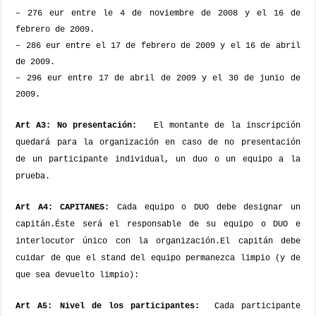
– 276 eur
entre le 4 de noviembre de 2008 y el 16 de
febrero de 2009.
– 286 eur
entre el 17 de febrero de 2009 y el 16 de abril
de 2009
.
–
296 eur
entre 17 de abril de 2009 y el 30 de junio de
2009.
Art A3: No presentación:
El montante de la inscripción
quedará para la organización en caso de no presentación
de un participante individual, un duo o un equipo a la
prueba.
Art A4: CAPITANES:
Cada equipo o DUO debe designar un
capitán.
Éste será el responsable de su equipo o DUO e
interlocutor único con la organización.
El capitán debe
cuidar de que el stand del equipo permanezca limpio (y de
que sea devuelto limpio):
Art A5: Nivel de los participantes:
Cada participante