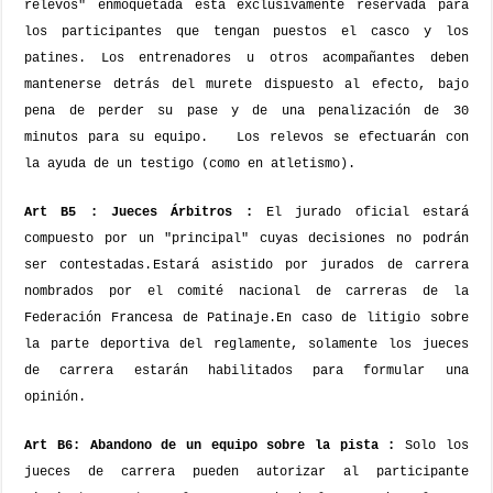
relevos" enmoquetada está exclusivamente reservada para
los participantes que tengan puestos el casco y los
patines. Los entrenadores u otros acompañantes deben
mantenerse detrás del murete dispuesto al efecto, bajo
pena de perder su pase y de una penalización de 30
minutos para su equipo.
Los relevos se efectuarán con
la ayuda de un testigo (como en atletismo).
Art B5 : Jueces Árbitros :
El jurado oficial estará
compuesto por un "principal" cuyas decisiones no podrán
ser contestadas.
Estará asistido por jurados de carrera
nombrados por el comité nacional de carreras de la
Federación Francesa de Patinaje.
En caso de litigio sobre
la parte deportiva del reglamente, solamente los jueces
de carrera estarán habilitados para formular una
opinión.
Art B6: Abandono de un equipo sobre la pista :
Solo los
jueces de carrera pueden autorizar al participante