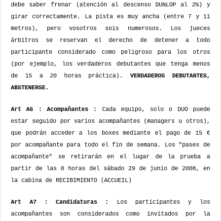
debe saber frenar (atención al descenso DUNLOP al 2%) y
girar correctamente. La pista es muy ancha (entre 7 y 11
metros), pero vosotros sois numerosos.
Los jueces
árbitros se reservan el derecho de detener a todo
participante considerado como peligroso para los otros
(por ejemplo, los verdaderos debutantes que tenga menos
de 15 a 20 horas práctica).
VERDADEROS DEBUTANTES,
ABSTENERSE.
Art A6 : Acompañantes :
Cada equipo, solo o DUO puede
estar seguido por varios acompañantes (managers u otros),
que podrán acceder a los boxes mediante el pago de 15 €
por acompañante para todo el fin de semana. Los "pases de
acompañante" se retirarán en el lugar de la prueba a
partir de las 8 horas del sábado 29 de junio de 2008, en
la cabina de RECIBIMIENTO (ACCUEIL)
Art A7 : Candidaturas :
Los participantes y los
acompañantes son considerados como invitados por la