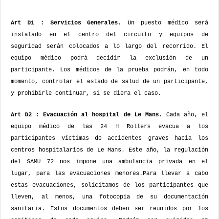
Art D1 : Servicios Generales.
Un puesto médico será
instalado en el centro del circuito y equipos de
seguridad serán colocados a lo largo del recorrido. El
equipo médico podrá decidir la exclusión de un
participante.
Los médicos de la prueba podrán, en todo
momento, controlar el estado de salud de un participante,
y prohibirle continuar, si se diera el caso.
Art D2 : Evacuación al hospital de Le Mans.
Cada año, el
equipo médico de las 24 H Rollers evacua a los
participantes víctimas de accidentes graves hacia los
centros hospitalarios de Le Mans. Este año, la regulación
del SAMU 72 nos impone una ambulancia privada en el
lugar, para las evacuaciones menores.
Para llevar a cabo
estas evacuaciones, solicitamos de los participantes que
lleven, al menos, una fotocopia de su documentación
sanitaria. Estos documentos deben ser reunidos por los