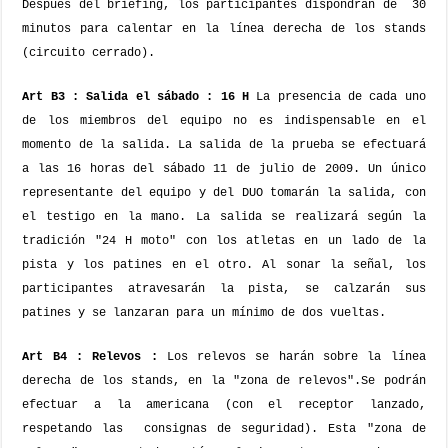
Después del briefing, los participantes dispondrán de
30
minutos para calentar en la línea derecha de los stands
(circuito cerrado).
Art B3 : Salida el sábado : 16 H
La presencia de cada uno
de los miembros del equipo no es indispensable en el
momento de la salida. La salida de la prueba se efectuará
a las 16 horas del sábado 11 de julio de 2009.
Un único
representante del equipo y del DUO tomarán la salida, con
el testigo en la mano.
La salida se realizará según la
tradición "24 H moto" con los atletas en un lado de la
pista y los patines en el otro. Al sonar la señal, los
participantes atravesarán la pista, se calzarán sus
patines y se lanzaran para un mínimo de dos vueltas.
Art B4 : Relevos :
Los relevos se harán sobre la línea
derecha de los stands, en la "zona de relevos".
Se podrán
efectuar a la americana (con el receptor lanzado,
respetando las
consignas de seguridad). Esta "zona de