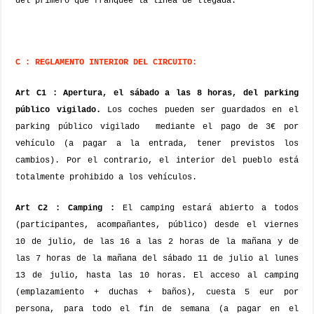
del primero que franquée la línea de llegada.
C : REGLAMENTO INTERIOR DEL CIRCUITO:
Art C1 : Apertura, el sábado a las 8 horas, del parking
público vigilado.
Los coches pueden ser guardados en el
parking público vigilado
mediante el pago de 3€ por
vehículo (a pagar a la entrada, tener previstos los
cambios). Por el contrario, el interior del pueblo está
totalmente prohibido a los vehículos.
Art C2 : Camping :
El camping estará abierto a todos
(participantes, acompañantes, público) desde el viernes
10 de julio, de las 16 a las 2 horas de la mañana y de
las 7 horas de la mañana del sábado 11 de julio al lunes
13 de julio, hasta las 10 horas.
El acceso al camping
(emplazamiento + duchas + baños), cuesta 5 eur por
persona, para todo el fin de semana (a pagar en el