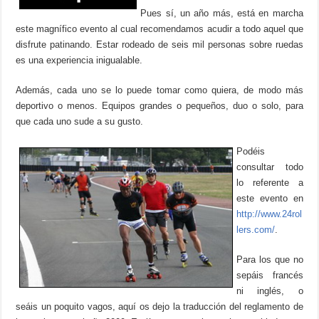
Pues sí, un año más, está en marcha
este magnífico evento al cual recomendamos acudir a todo aquel que
disfrute patinando. Estar rodeado de seis mil personas sobre ruedas
es una experiencia inigualable.
Además, cada uno se lo puede tomar como quiera, de modo más
deportivo o menos. Equipos grandes o pequeños, duo o solo, para
que cada uno sude a su gusto.
Podéis
consultar todo
lo referente a
este evento en
http://www.24rol
lers.com/
.
Para los que no
sepáis francés
ni inglés, o
seáis un poquito vagos, aquí os dejo la traducción del reglamento de