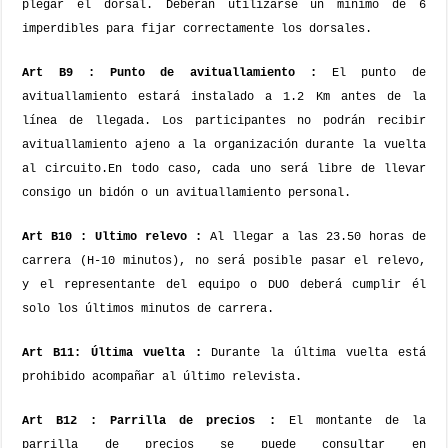
plegar el dorsal.
Deberán utilizarse un mínimo de 6
imperdibles para fijar correctamente los dorsales.
Art B9 : Punto de avituallamiento :
El punto de
avituallamiento estará instalado a 1.2 Km antes de la
línea de llegada. Los participantes no podrán recibir
avituallamiento ajeno a la organización durante la vuelta
al circuito.
En todo caso, cada uno será libre de llevar
consigo un bidón o un avituallamiento personal.
Art B10 : Ultimo relevo :
Al llegar a las 23.50 horas de
carrera (H-10 minutos), no será posible pasar el relevo,
y el representante del equipo o DUO deberá cumplir él
solo los últimos minutos de carrera.
Art B11: Última vuelta :
Durante la última vuelta está
prohibido acompañar al último relevista.
Art B12 : Parrilla de precios :
El montante de la
parrilla de precios se puede consultar en