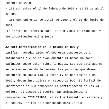
febrero de 2009.
– 175 eur
entre el 17 de febrero de 2009 y el 16 de abril
de 2009
.
–
185 eur
entre 17 de abril de 2009 y el 30 de junio de
2009.
La tarifa es idéntica para los individuales franceses y
los individuales extranjeros.
A2 ter: participación en la prueba en DUO y
tarifas:
Novedad 2008: el DUO está compuesto de 2
patinadores que se relevan durante 24 horas.
Un solo
patinador puede estar sobre la pista. Los dos patinadores
se relevarán cuando lo deseen. Las personas que deseen
concurrir en DUO a las 24 horas (y no por equipo o en
SOLO), deben inscribirse en categoría DUO.
El forfait de
inscripción en DUO comprende la participación en las 24 H
Rollers, el acceso al pueblo, las animaciones, 2
camisetas de FINALIZADOR, el avituallamiento en carrera y
el seguro.
Tarifas de inscripción para un DUO: