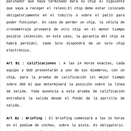
patinador que haya terminado dará su chip al siguiente
que vaya a recoger el relevo.
El chip debe estar colocado
obligatoriamente en el tobillo o sobre el patín para
poder funcionar.
En caso de perder un chip, la célula de
cronometraje proveerá de otro chip en el menor tiempo
posible (Atención, en este caso, la garantía del chip se
habrá perdido). Cada Solo dispondrá de un solo chip
electrónico.
Art B1 : Calificaciones :
A las 14 Horas exactas, cada
equipo y DUO presentarán a uno de sus miembros, con un
chip, para la prueba de calificación (el mejor tiempo
sobre 300 m) que determinará la posición sobre la línea
de salida. Toda ausencia a esta prueba de calificación
entrañará la salida desde el fondo de la parrilla de
salida.
Art B2 : Briefing :
El briefing comenzará a las 15 horas
en el podium de coches, sobre la pista. Es obligatorio.