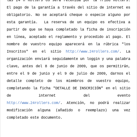
las 24 h Rollers os será retenida por la Tribu Rollers.
El pago de la garantía a través del sitio de internet es
obligatorio. No se aceptará cheque o especie alguno por
esta garantía.
La reserva de un equipo es efectiva a
partir de que se haya completado la ficha de inscripción
en línea, aceptado el reglamento y procedido al pago. El
nombre de vuestro equipo aparecerá en la rúbrica "los
Inscritos" en el sitio
http://www.24rollers.com/
.
La
organización enviará seguidamente un loggin y una palabra
clave, antes del 8 de junio de 2009, que os permitirán,
entre el 9 de junio y el 9 de julio de 2009, darnos el
detalle completo de los miembros de vuestro equipo,
completando la ficha "DETALLE DE INSCRICIÓN" en el sitio
de internet del evento
http://www.24rollers.com/
.
Atención, no podrá realizar
modificación alguna (añadido o reemplazo) una vez
completado este documento.