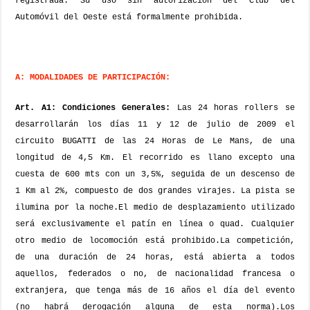
registrada. Su uso sin autorización del Club del
Automóvil del Oeste está formalmente prohibida.
A: MODALIDADES DE PARTICIPACIÓN:
Art. A1: Condiciones Generales:
Las 24 horas rollers se
desarrollarán los días 11 y 12 de julio de 2009 el
circuito BUGATTI de las 24 Horas de Le Mans, de una
longitud de 4,5 Km. El recorrido es llano excepto una
cuesta de 600 mts con un 3,5%, seguida de un descenso de
1 Km al 2%, compuesto de dos grandes virajes. La pista se
ilumina por la noche.
El medio de desplazamiento utilizado
será exclusivamente el patín en línea o quad. Cualquier
otro medio de locomoción está prohibido.
La competición,
de una duración de 24 horas, está abierta a todos
aquellos, federados o no, de nacionalidad francesa o
extranjera, que tenga más de 16 años el día del evento
(no habrá derogación alguna de esta norma).
Los