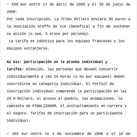
–
550 eur
entre 17 de abril de 2009 y el 30 de junio de
2009.
Por cada inscripción, La Tribu Rollers enviará 30 euros a
la Asociación Greffe de Vie (benefica) a fin de sostener
su acción (o sea, 3 eruos por persona).
La tarifa es idéntica para los equipos franceses y los
equipos extranjeros.
A2 bis: participación en la prueba individual y
tarifas:
Atención, las personas que deseen concurrir
individualmente a las 24 horas (y no por equipos) deben
inscribirse en categoría individual. El Forfait de
inscripción individual comprende la participación en las
24 H Rollers, el acceso al pueblo, las animaciones, la
camiseta de FINALIZADOR, el avituallamiento en carrera y
el seguro.
Tarifas de inscripción para un participante
individual:
– 165 eur
entre le 4 de noviembre de 2008 y el 16 de