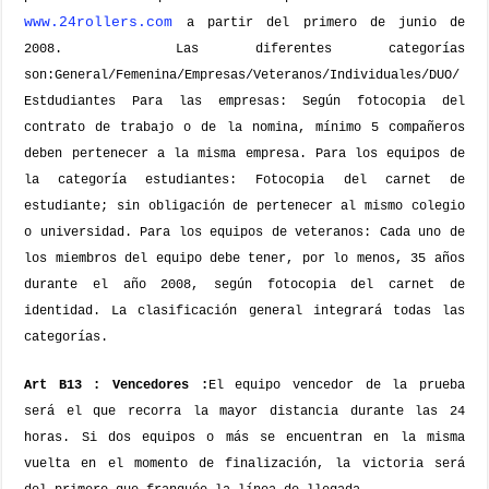
www.24rollers.com
a partir del primero de junio de
2008.
Las diferentes categorías
son:
General/Femenina/Empresas/Veteranos/Individuales/DUO/
Estdudiantes
Para las empresas: Según fotocopia del
contrato de trabajo o de la nomina, mínimo 5 compañeros
deben pertenecer a la misma empresa.
Para los equipos de
la categoría estudiantes: Fotocopia del carnet de
estudiante; sin obligación de pertenecer al mismo colegio
o universidad.
Para los equipos de veteranos: Cada uno de
los miembros del equipo debe tener, por lo menos, 35 años
durante el año 2008, según fotocopia del carnet de
identidad.
La clasificación general integrará todas las
categorías.
Art B13 : Vencedores :
El equipo vencedor de la prueba
será el que recorra la mayor distancia durante las 24
horas.
Si dos equipos o más se encuentran en la misma
vuelta en el momento de finalización, la victoria será