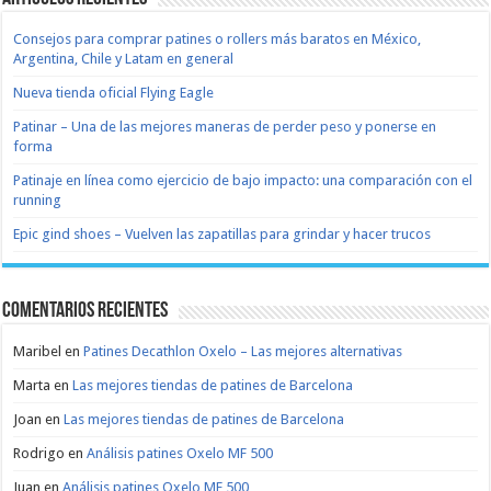
Consejos para comprar patines o rollers más baratos en México,
Argentina, Chile y Latam en general
Nueva tienda oficial Flying Eagle
Patinar – Una de las mejores maneras de perder peso y ponerse en
forma
Patinaje en línea como ejercicio de bajo impacto: una comparación con el
running
Epic gind shoes – Vuelven las zapatillas para grindar y hacer trucos
Comentarios recientes
Maribel
en
Patines Decathlon Oxelo – Las mejores alternativas
Marta
en
Las mejores tiendas de patines de Barcelona
Joan
en
Las mejores tiendas de patines de Barcelona
Rodrigo
en
Análisis patines Oxelo MF 500
Juan
en
Análisis patines Oxelo MF 500