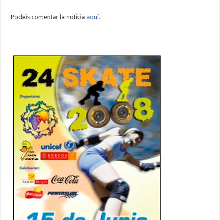
Podeis comentar la noticia
aquí.