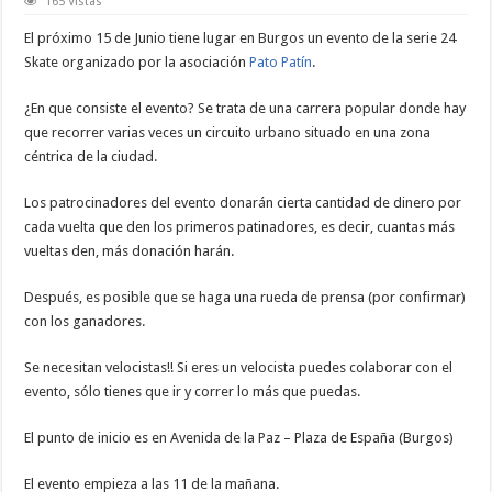
165 Vistas
El próximo 15 de Junio tiene lugar en Burgos un evento de la serie 24
Skate organizado por la asociación
Pato Patín
.
¿En que consiste el evento? Se trata de una carrera popular donde hay
que recorrer varias veces un circuito urbano situado en una zona
céntrica de la ciudad.
Los patrocinadores del evento donarán cierta cantidad de dinero por
cada vuelta que den los primeros patinadores, es decir, cuantas más
vueltas den, más donación harán.
Después, es posible que se haga una rueda de prensa (por confirmar)
con los ganadores.
Se necesitan velocistas!! Si eres un velocista puedes colaborar con el
evento, sólo tienes que ir y correr lo más que puedas.
El punto de inicio es en Avenida de la Paz – Plaza de España (Burgos)
El evento empieza a las 11 de la mañana.