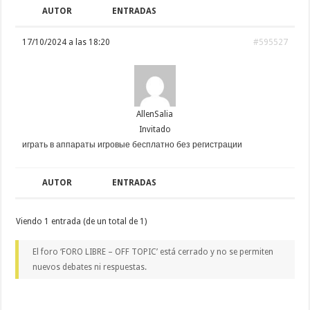
AUTOR
ENTRADAS
17/10/2024 a las 18:20
#595527
AllenSalia
Invitado
играть в аппараты игровые бесплатно без регистрации
AUTOR
ENTRADAS
Viendo 1 entrada (de un total de 1)
El foro ‘FORO LIBRE – OFF TOPIC’ está cerrado y no se permiten
nuevos debates ni respuestas.