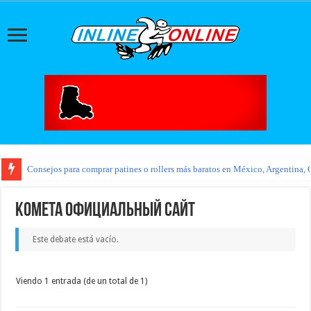
Consejos para comprar patines o rollers más baratos en México, Argentina, 
kometa официальный сайт
Este debate está vacío.
Viendo 1 entrada (de un total de 1)