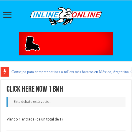
Consejos para comprar patines o rollers más baratos en México, Argentina, 
click here now 1 вин
Este debate está vacío.
Viendo 1 entrada (de un total de 1)