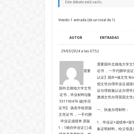
Este debate está vacío.
Viendo 1 entrada (de un total de 1)
AUTOR
ENTRADAS
29/03/2024 a las 07:52
需要国外北领地大学文凭
证书 ，一手代辦毕业证
需要
认证】国外+做文凭 Norther
假文凭办理毕业证成绩
国外北领地大学文凭
证办理留服认证办理学
证书，毕业材料Q微
澳洲文凭办理英国文凭
551190476 做[学历
证书】 偽造学校原版
一、快速办理材料：
文凭证书 ，一手代辦
毕业证成绩单 原版
1、毕业证+成绩单+留
1：1精仿毕业证||成
备证明材料，给父母及