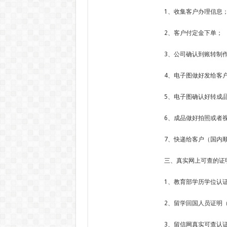
1、收集客户办理信息
2、客户付定金下单；
3、公司确认到账转制
4、电子图做好发给客
5、电子图确认好转成
6、成品做好拍照或者
7、快递给客户（国内顺
三、真实网上可查的证
1、教育部学历学位认
2、留学回国人员证明
3、留信网真实可查认