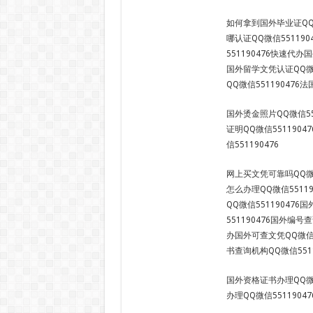
如何拿到国外毕业证QQ微
哪认证QQ微信55119
551190476快速代办
国外留学文凭认证QQ微信
QQ微信551190476
国外烫金照片QQ微信55
证明QQ微信551190
信551190476
网上买文凭可靠吗QQ微信
怎么办理QQ微信5511
QQ微信55119047
551190476国外编号
办国外可查文凭QQ微信5
书查询机构QQ微信5511
国外资格证书办理QQ微信
办理QQ微信55119047