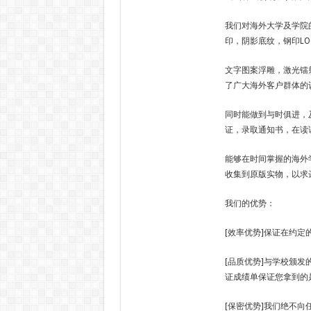
我们对海外大学及学院
印，阴影底纹，钢印LO
文字图案浮雕，激光镭
了广大海外客户群体的
同时能做到与时俱进，
证，录取通知书，在读
能够在时间掌握的海外
收集到原版实物，以求
我们的优势：
[效率优势]保证在约
[品质优势]与学校颁发
证成绩单保证您拿到的
[保密优势]我们绝不