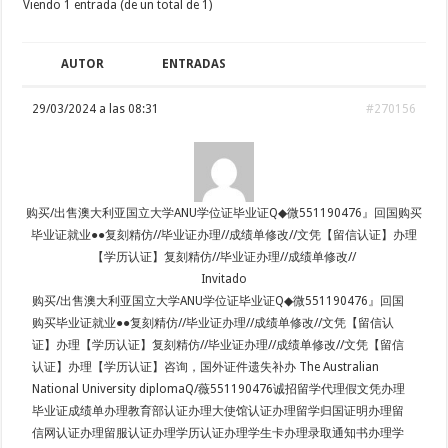
Viendo 1 entrada (de un total de 1)
AUTOR
ENTRADAS
29/03/2024 a las 08:31
#270156
购买/出售澳大利亚国立大学ANU学位证毕业证Q◆微551190476』回国购买
毕业证就业●●复刻精仿//毕业证办理//成绩单修改//文凭【留信认证】办理
【学历认证】复刻精仿//毕业证办理//成绩单修改//
Invitado
购买/出售澳大利亚国立大学ANU学位证毕业证Q◆微551190476』回国
购买毕业证就业●●复刻精仿//毕业证办理//成绩单修改//文凭【留信认
证】办理【学历认证】复刻精仿//毕业证办理//成绩单修改//文凭【留信
认证】办理【学历认证】咨询，国外证件遗失补办 The Australian
National University diplomaQ/薇551190476诚招留学代理假文凭办理
毕业证成绩单办理教育部认证办理大使馆认证办理留学归国证明办理留
信网认证办理留服认证办理学历认证办理学生卡办理录取通知书办理学