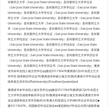
何塞州立大学（San Jose State University）圣何塞州立大学学位证
（San Jose State University）圣何塞州立大学学位证（San Jose State
University）圣何塞州立大学学位证（San Jose State University）圣何塞
州立大学（San Jose State University）圣何塞州立大学（San Jose State
University）圣何塞州立大学（San Jose State University）圣何塞州立大
学（San Jose State University）圣何塞州立大学学位证（San Jose State
University）圣何塞州立大学学位证（San Jose State University）圣何塞
州立大学结业证（San Jose State University）圣何塞州立大学结业证
（San Jose State University）圣何塞州立大学结业证（San Jose State
University）圣何塞州立大学学位证（San Jose State University）圣何塞
州立大学学位证（San Jose State University）圣何塞州立大学学历证书
（San Jose State University）圣何塞州立大学学历证书（San Jose State
University）圣何塞州立大学学历证书（San Jose State University）澳洲
读书未毕业找人做文凭学位qq微信551190476澳洲读CQU中央昆士兰大
学学历 绩单购买学位证书/澳洲读本科硕士做文凭/购买澳洲大学毕业证成
绩单假文凭学历offieUniversityofSouthernQueensland
澳洲读书未毕业找人做文凭学位qq微信551190476澳洲读CQU中央昆士
兰大学学历成绩单购买学位证书/澳洲读本科硕士做文凭/购买澳洲大学毕
业证成绩单假文凭学历购买/出售澳大利亚国立大学ANU学位证毕业证Q◆
微551190476』回国购买毕业证就业●●复刻精仿//毕业证办理//成绩单修