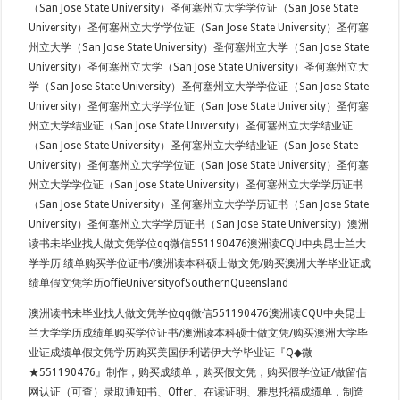
（San Jose State University）圣何塞州立大学学位证（San Jose State
University）圣何塞州立大学学位证（San Jose State University）圣何塞
州立大学（San Jose State University）圣何塞州立大学（San Jose State
University）圣何塞州立大学（San Jose State University）圣何塞州立大
学（San Jose State University）圣何塞州立大学学位证（San Jose State
University）圣何塞州立大学学位证（San Jose State University）圣何塞
州立大学结业证（San Jose State University）圣何塞州立大学结业证
（San Jose State University）圣何塞州立大学结业证（San Jose State
University）圣何塞州立大学学位证（San Jose State University）圣何塞
州立大学学位证（San Jose State University）圣何塞州立大学学历证书
（San Jose State University）圣何塞州立大学学历证书（San Jose State
University）圣何塞州立大学学历证书（San Jose State University）澳洲
读书未毕业找人做文凭学位qq微信551190476澳洲读CQU中央昆士兰大
学学历 绩单购买学位证书/澳洲读本科硕士做文凭/购买澳洲大学毕业证成
绩单假文凭学历offieUniversityofSouthernQueensland
澳洲读书未毕业找人做文凭学位qq微信551190476澳洲读CQU中央昆士
兰大学学历成绩单购买学位证书/澳洲读本科硕士做文凭/购买澳洲大学毕
业证成绩单假文凭学历购买美国伊利诺伊大学毕业证『Q◆微
★551190476』制作，购买成绩单，购买假文凭，购买假学位证/做留信
网认证（可查）录取通知书、Offer、在读证明、雅思托福成绩单，制造