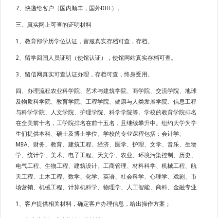
7、快递给客户（国内顺丰，国外DHL）。
三、真实网上可查的证明材料
1、教育部学历学位认证，留服真实存档可查，存档。
2、留学回国人员证明（使馆认证），使馆网站真实存档可查。
3、留信网真实可查认证办理，存档可查，终身受用。
四、办理流程农业科学院、艺术与建筑学院、商学院、交流学院、地球
及物质科学院、教育学院、工程学院、健康与人类发展学院、信息工程
与科学学院、人文学院、护理学院、科学学院等。学校的教育学院排名
在全美前十名，工学院排名在前十五名，且继续攀升中。纽约大学为学
生们提供本科、硕士及博士学位。学校的专业课程包括：会计学、
MBA、财务、教育、建筑工程、经济、医学、护理、文学、音乐、生物
学、统计学、美术、电子工程、天文学、农业、环境污染控制、历史、
电气工程、生物工程、建筑设计、工商管理、材料科学、机械工程、航
天工程、土木工程、数学、化学、英语、社会科学、心理学、戏剧、市
场营销、机械工程、计算机科学、物理学、人工智能、商科、金融专业
1、客户提供相关材料，确定客户办理信息，给出操作方案；