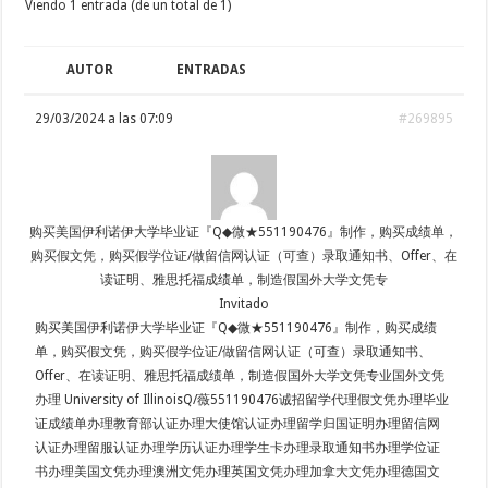
Viendo 1 entrada (de un total de 1)
AUTOR
ENTRADAS
29/03/2024 a las 07:09
#269895
购买美国伊利诺伊大学毕业证『Q◆微★551190476』制作，购买成绩单，
购买假文凭，购买假学位证/做留信网认证（可查）录取通知书、Offer、在
读证明、雅思托福成绩单，制造假国外大学文凭专
Invitado
购买美国伊利诺伊大学毕业证『Q◆微★551190476』制作，购买成绩
单，购买假文凭，购买假学位证/做留信网认证（可查）录取通知书、
Offer、在读证明、雅思托福成绩单，制造假国外大学文凭专业国外文凭
办理 University of IllinoisQ/薇551190476诚招留学代理假文凭办理毕业
证成绩单办理教育部认证办理大使馆认证办理留学归国证明办理留信网
认证办理留服认证办理学历认证办理学生卡办理录取通知书办理学位证
书办理美国文凭办理澳洲文凭办理英国文凭办理加拿大文凭办理德国文