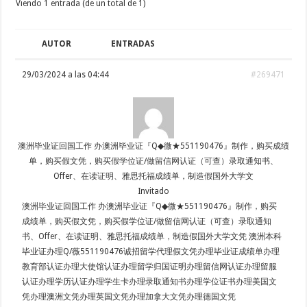
Viendo 1 entrada (de un total de 1)
AUTOR
ENTRADAS
29/03/2024 a las 04:44
#269471
澳洲毕业证回国工作 办澳洲毕业证『Q◆微★551190476』制作，购买成绩
单，购买假文凭，购买假学位证/做留信网认证（可查）录取通知书、
Offer、在读证明、雅思托福成绩单，制造假国外大学文
Invitado
澳洲毕业证回国工作 办澳洲毕业证『Q◆微★551190476』制作，购买
成绩单，购买假文凭，购买假学位证/做留信网认证（可查）录取通知
书、Offer、在读证明、雅思托福成绩单，制造假国外大学文凭 澳洲本科
毕业证办理Q/薇551190476诚招留学代理假文凭办理毕业证成绩单办理
教育部认证办理大使馆认证办理留学归国证明办理留信网认证办理留服
认证办理学历认证办理学生卡办理录取通知书办理学位证书办理美国文
凭办理澳洲文凭办理英国文凭办理加拿大文凭办理德国文凭