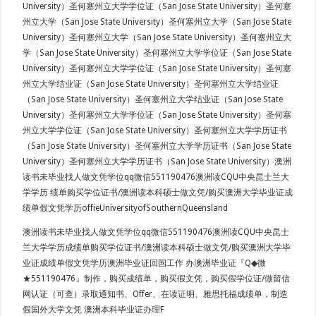
University）圣何塞州立大学学位证（San Jose State University）圣何塞
州立大学（San Jose State University）圣何塞州立大学（San Jose State
University）圣何塞州立大学（San Jose State University）圣何塞州立大
学（San Jose State University）圣何塞州立大学学位证（San Jose State
University）圣何塞州立大学学位证（San Jose State University）圣何塞
州立大学结业证（San Jose State University）圣何塞州立大学结业证
（San Jose State University）圣何塞州立大学结业证（San Jose State
University）圣何塞州立大学学位证（San Jose State University）圣何塞
州立大学学位证（San Jose State University）圣何塞州立大学学历证书
（San Jose State University）圣何塞州立大学学历证书（San Jose State
University）圣何塞州立大学学历证书（San Jose State University）澳洲
读书未毕业找人做文凭学位qq微信551190476澳洲读CQU中央昆士兰大
学学历 绩单购买学位证书/澳洲读本科硕士做文凭/购买澳洲大学毕业证成
绩单假文凭学历offieUniversityofSouthernQueensland
澳洲读书未毕业找人做文凭学位qq微信551190476澳洲读CQU中央昆士
兰大学学历成绩单购买学位证书/澳洲读本科硕士做文凭/购买澳洲大学毕
业证成绩单假文凭学历澳洲毕业证回国工作 办澳洲毕业证『Q◆微
★551190476』制作，购买成绩单，购买假文凭，购买假学位证/做留信
网认证（可查）录取通知书、Offer、在读证明、雅思托福成绩单，制造
假国外大学文凭 澳洲本科毕业证办理F