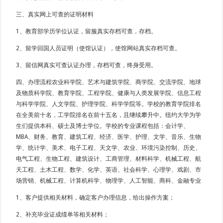
三、真实网上可查的证明材料
1、教育部学历学位认证，留服真实存档可查，存档。
2、留学回国人员证明（使馆认证），使馆网站真实存档可查。
3、留信网真实可查认证办理，存档可查，终身受用。
四、办理流程农业科学院、艺术与建筑学院、商学院、交流学院、地球
及物质科学院、教育学院、工程学院、健康与人类发展学院、信息工程
与科学学院、人文学院、护理学院、科学学院等。学校的教育学院排名
在全美前十名，工学院排名在前十五名，且继续攀升中。纽约大学为学
生们提供本科、硕士及博士学位。学校的专业课程包括：会计学、
MBA、财务、教育、建筑工程、经济、医学、护理、文学、音乐、生物
学、统计学、美术、电子工程、天文学、农业、环境污染控制、历史、
电气工程、生物工程、建筑设计、工商管理、材料科学、机械工程、航
天工程、土木工程、数学、化学、英语、社会科学、心理学、戏剧、市
场营销、机械工程、计算机科学、物理学、人工智能、商科、金融专业
1、客户提供相关材料，确定客户办理信息，给出操作方案；
2、补充毕业证成绩单等相关材料；