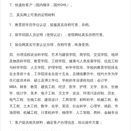
7、快递给客户（国内顺丰，国外DHL）。
三、真实网上可查的证明材料
1、教育部学历学位认证，留服真实存档可查，存档。
2、留学回国人员证明（使馆认证），使馆网站真实存档可查。
3、留信网真实可查认证办理，存档可查，终身受用。
四、办理流程农业科学院、艺术与建筑学院、商学院、交流学院、地球
及物质科学院、教育学院、工程学院、健康与人类发展学院、信息工程
与科学学院、人文学院、护理学院、科学学院等。学校的教育学院排名
在全美前十名，工学院排名在前十五名，且继续攀升中。纽约大学为学
生们提供本科、硕士及博士学位。学校的专业课程包括：会计学、
MBA、财务、教育、建筑工程、经济、医学、护理、文学、音乐、生物
学、统计学、美术、电子工程、天文学、农业、环境污染控制、历史、
电气工程、生物工程、建筑设计、工商管理、材料科学、机械工程、航
天工程、土木工程、数学、化学、英语、社会科学、心理学、戏剧、市
场营销、机械工程、计算机科学、物理学、人工智能、商科、金融专业
1、客户提供相关材料，确定客户办理信息，给出操作方案；