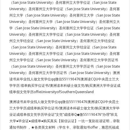
（San Jose State University）圣何塞州立大学学位证（San Jose State
University）圣何塞州立大学学位证（San Jose State University）圣何塞
州立大学（San Jose State University）圣何塞州立大学（San Jose State
University）圣何塞州立大学（San Jose State University）圣何塞州立大
学（San Jose State University）圣何塞州立大学学位证（San Jose State
University）圣何塞州立大学学位证（San Jose State University）圣何塞
州立大学结业证（San Jose State University）圣何塞州立大学结业证
（San Jose State University）圣何塞州立大学结业证（San Jose State
University）圣何塞州立大学学位证（San Jose State University）圣何塞
州立大学学位证（San Jose State University）圣何塞州立大学学历证书
（San Jose State University）圣何塞州立大学学历证书（San Jose State
University）圣何塞州立大学学历证书（San Jose State University）澳洲
读书未毕业找人做文凭学位qq微信551190476澳洲读CQU中央昆士兰大
学学历 绩单购买学位证书/澳洲读本科硕士做文凭/购买澳洲大学毕业证成
绩单假文凭学历offieUniversityofSouthernQueensland
澳洲读书未毕业找人做文凭学位qq微信551190476澳洲读CQU中央昆士
兰大学学历成绩单购买学位证书/澳洲读本科硕士做文凭/购买澳洲大学毕
业证成绩单假文凭学历毕业证“文凭”成绩单Q◆微551190476“办理”班戈
大学●毕业证●成绩单●购买真实【留信认证】一比一复刻在读证明，录取
通知书制作 ，★各类英文材料（学生卡、录取通知书offer，雅思托福成