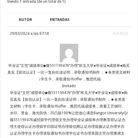
Viendo 1 entrada (de un total de 1)
AUTOR
ENTRADAS
29/03/2024 a las 07:18
#269923
毕业证“文凭”成绩单Q◆微551190476“办理”班戈大学●毕业证●成绩单●购买
真实【留信认证】一比一复刻在读证明，录取通知书制作 ，★各类英文材料
（学生卡、录取通知书offer，雅思托福
Invitado
毕业证“文凭”成绩单Q◆微551190476“办理”班戈大学●毕业证●成绩单●购
买真实【留信认证】一比一复刻在读证明，录取通知书制作 ，★各类英
文材料（学生卡、录取通知书offer，雅思托福成绩单，质量工艺钢印、
水印、烫金、激光防伪、凹凸版100%让您放心满意Bangor UniversityQ/
薇551190476诚招留学代理假文凭办理毕业证成绩单办理教育部认证办
理大使馆认证办理留学归国证明办理留信网认证办理留服认证办理学历
认证办理学生卡办理录取通知书办理学位证书办理美国文凭办理澳洲文