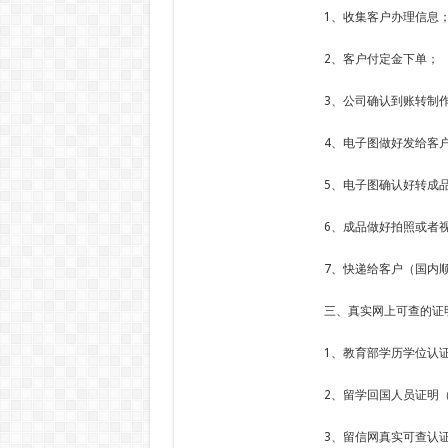
1、收集客户办理信息
2、客户付定金下单；
3、公司确认到账转制
4、电子图做好发给客
5、电子图确认好转成
6、成品做好拍照或者
7、快递给客户（国内顺
三、真实网上可查的证
1、教育部学历学位认
2、留学回国人员证明
3、留信网真实可查认