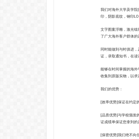
我们对海外大学及学院
印，阴影底纹，钢印LO
文字图案浮雕，激光镭
了广大海外客户群体的
同时能做到与时俱进，
证，录取通知书，在读
能够在时间掌握的海外
收集到原版实物，以求
我们的优势：
[效率优势]保证在约
[品质优势]与学校颁发
证成绩单保证您拿到的
[保密优势]我们绝不