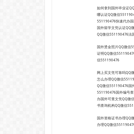
如何拿到国外毕业证QQ微
哪认证QQ微信55119
551190476快速代办
国外留学文凭认证QQ微信
QQ微信551190476
国外烫金照片QQ微信55
证明QQ微信551190
信551190476
网上买文凭可靠吗QQ微信
怎么办理QQ微信5511
QQ微信55119047
551190476国外编号
办国外可查文凭QQ微信5
书查询机构QQ微信5511
国外资格证书办理QQ微信
办理QQ微信55119047