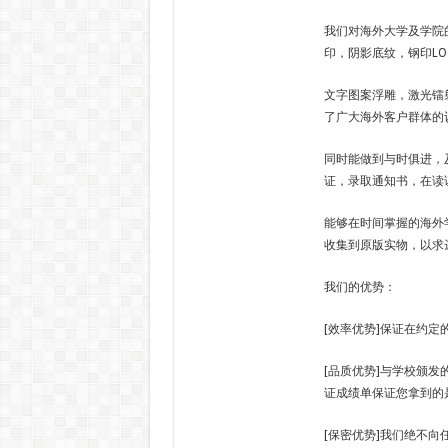
我们对海外大学及学院
印，阴影底纹，钢印LO
文字图案浮雕，激光镭
了广大海外客户群体的
同时能做到与时俱进，
证，录取通知书，在读
能够在时间掌握的海外
收集到原版实物，以求
我们的优势：
[效率优势]保证在约
[品质优势]与学校颁发
证成绩单保证您拿到的
[保密优势]我们绝不