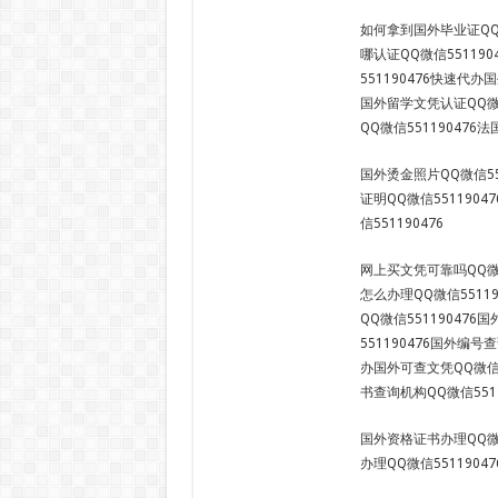
如何拿到国外毕业证QQ微
哪认证QQ微信55119
551190476快速代办
国外留学文凭认证QQ微信
QQ微信551190476
国外烫金照片QQ微信55
证明QQ微信551190
信551190476
网上买文凭可靠吗QQ微信
怎么办理QQ微信5511
QQ微信55119047
551190476国外编号
办国外可查文凭QQ微信5
书查询机构QQ微信5511
国外资格证书办理QQ微信
办理QQ微信55119047