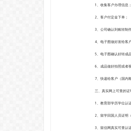
1、收集客户办理信息
2、客户付定金下单；
3、公司确认到账转制
4、电子图做好发给客
5、电子图确认好转成
6、成品做好拍照或者
7、快递给客户（国内顺
三、真实网上可查的证
1、教育部学历学位认
2、留学回国人员证明
3、留信网真实可查认