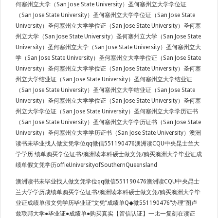
何塞州立大学（San Jose State University）圣何塞州立大学学位证
（San Jose State University）圣何塞州立大学学位证（San Jose State
University）圣何塞州立大学学位证（San Jose State University）圣何塞
州立大学（San Jose State University）圣何塞州立大学（San Jose State
University）圣何塞州立大学（San Jose State University）圣何塞州立大
学（San Jose State University）圣何塞州立大学学位证（San Jose State
University）圣何塞州立大学学位证（San Jose State University）圣何塞
州立大学结业证（San Jose State University）圣何塞州立大学结业证
（San Jose State University）圣何塞州立大学结业证（San Jose State
University）圣何塞州立大学学位证（San Jose State University）圣何塞
州立大学学位证（San Jose State University）圣何塞州立大学学历证书
（San Jose State University）圣何塞州立大学学历证书（San Jose State
University）圣何塞州立大学学历证书（San Jose State University）澳洲
读书未毕业找人做文凭学位qq微信551190476澳洲读CQU中央昆士兰大
学学历 绩单购买学位证书/澳洲读本科硕士做文凭/购买澳洲大学毕业证成
绩单假文凭学历offieUniversityofSouthernQueensland
澳洲读书未毕业找人做文凭学位qq微信551190476澳洲读CQU中央昆士
兰大学学历成绩单购买学位证书/澳洲读本科硕士做文凭/购买澳洲大学毕
业证成绩单假文凭学历毕业证“文凭”成绩单Q◆微551190476“办理”图卢
兹联邦大学●毕业证●成绩单●购买真实【留信认证】一比一复刻在读证