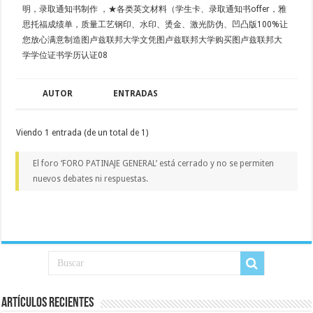
明，录取通知书制作 ，★各类英文材料（学生卡、录取通知书offer，雅
思托福成绩单，质量工艺钢印、水印、烫金、激光防伪、凹凸版100%让
您放心满意制造图卢兹联邦大学文凭图卢兹联邦大学购买图卢兹联邦大
学学位证书学历认证08
AUTOR
ENTRADAS
Viendo 1 entrada (de un total de 1)
El foro ‘FORO PATINAJE GENERAL’ está cerrado y no se permiten
nuevos debates ni respuestas.
Artículos recientes