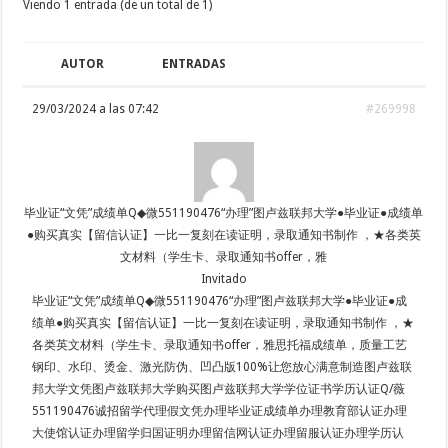
Viendo 1 entrada (de un total de 1)
AUTOR
ENTRADAS
29/03/2024 a las 07:42
#269998
毕业证“文凭”成绩单Q◆微551190476“办理”图卢兹联邦大学●毕业证●成绩单
●购买真实【留信认证】一比一复刻在读证明，录取通知书制作 ，★各类英
文材料（学生卡、录取通知书offer，雅
Invitado
毕业证“文凭”成绩单Q◆微551190476“办理”图卢兹联邦大学●毕业证●成
绩单●购买真实【留信认证】一比一复刻在读证明，录取通知书制作 ，★
各类英文材料（学生卡、录取通知书offer，雅思托福成绩单，质量工艺
钢印、水印、烫金、激光防伪、凹凸版100%让您放心满意制造图卢兹联
邦大学文凭图卢兹联邦大学购买图卢兹联邦大学学位证书学历认证Q/薇
551190476诚招留学代理假文凭办理毕业证成绩单办理教育部认证办理
大使馆认证办理留学归国证明办理留信网认证办理留服认证办理学历认