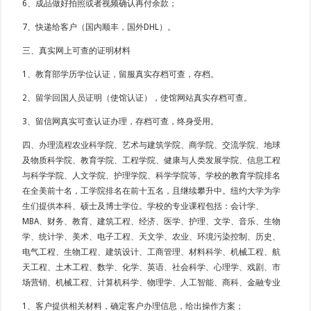
6、成品做好拍照或者视频确认再付余款；
7、快递给客户（国内顺丰，国外DHL）。
三、真实网上可查的证明材料
1、教育部学历学位认证，留服真实存档可查，存档。
2、留学回国人员证明（使馆认证），使馆网站真实存档可查。
3、留信网真实可查认证办理，存档可查，终身受用。
四、办理流程农业科学院、艺术与建筑学院、商学院、交流学院、地球
及物质科学院、教育学院、工程学院、健康与人类发展学院、信息工程
与科学学院、人文学院、护理学院、科学学院等。学校的教育学院排名
在全美前十名，工学院排名在前十五名，且继续攀升中。纽约大学为学
生们提供本科、硕士及博士学位。学校的专业课程包括：会计学、
MBA、财务、教育、建筑工程、经济、医学、护理、文学、音乐、生物
学、统计学、美术、电子工程、天文学、农业、环境污染控制、历史、
电气工程、生物工程、建筑设计、工商管理、材料科学、机械工程、航
天工程、土木工程、数学、化学、英语、社会科学、心理学、戏剧、市
场营销、机械工程、计算机科学、物理学、人工智能、商科、金融专业
1、客户提供相关材料，确定客户办理信息，给出操作方案；