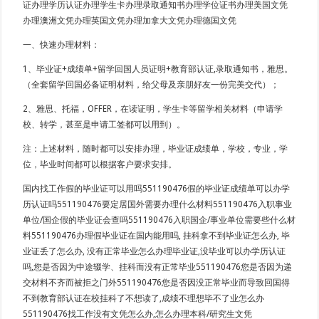
证办理学历认证办理学生卡办理录取通知书办理学位证书办理美国文凭
办理澳洲文凭办理英国文凭办理加拿大文凭办理德国文凭
一、快速办理材料：
1、毕业证+成绩单+留学回国人员证明+教育部认证,录取通知书，雅思。
（全套留学回国必备证明材料，给父母及亲朋好友一份完美交代）；
2、雅思、托福，OFFER，在读证明，学生卡等留学相关材料（申请学
校、转学，甚至是申请工签都可以用到）。
注：上述材料，随时都可以安排办理，毕业证成绩单，学校，专业，学
位，毕业时间都可以根据客户要求安排。
国内找工作假的毕业证可以用吗551190476假的毕业证成绩单可以办学
历认证吗551190476要定居国外需要办理什么材料551190476入职事业
单位/国企假的毕业证会查吗551190476入职国企/事业单位需要些什么材
料551190476办理假毕业证在国内能用吗, 挂科拿不到毕业证怎么办, 毕
业证丢了怎么办, 没有正常毕业怎么办理毕业证,没毕业可以办学历认证
吗,您是否因为中途辍学、挂科而没有正常毕业551190476您是否因为递
交材料不齐而被拒之门外551190476您是否因没正常毕业而导致回国得
不到教育部认证在校挂科了不想读了,成绩不理想毕不了业怎么办
551190476找工作没有文凭怎么办,怎么办理本科/研究生文凭