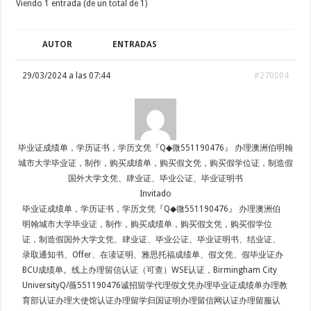
Viendo 1 entrada (de un total de 1)
AUTOR
ENTRADAS
29/03/2024 a las 07:44
#270004
毕业证成绩单，学历证书，学历文凭『Q◆微551190476』 办理澳洲伯明翰
城市大学毕业证，制作，购买成绩单，购买假文凭，购买假学位证，制造假
国外大学文凭、肆业证、毕业公证、毕业证明书
Invitado
毕业证成绩单，学历证书，学历文凭『Q◆微551190476』 办理澳洲伯
明翰城市大学毕业证，制作，购买成绩单，购买假文凭，购买假学位
证，制造假国外大学文凭、肆业证、毕业公证、毕业证明书、结业证、
录取通知书、Offer、在读证明、雅思托福成绩单、假文凭、假毕业证办
BCU成绩单。线上办理留信认证（可查）WSE认证，Birmingham City
UniversityQ/薇551190476诚招留学代理假文凭办理毕业证成绩单办理教
育部认证办理大使馆认证办理留学归国证明办理留信网认证办理留服认