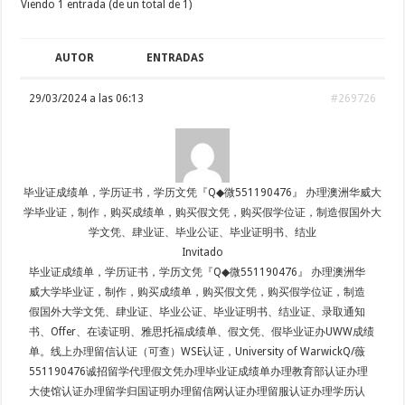
Viendo 1 entrada (de un total de 1)
AUTOR
ENTRADAS
29/03/2024 a las 06:13
#269726
毕业证成绩单，学历证书，学历文凭『Q◆微551190476』 办理澳洲华威大
学毕业证，制作，购买成绩单，购买假文凭，购买假学位证，制造假国外大
学文凭、肆业证、毕业公证、毕业证明书、结业
Invitado
毕业证成绩单，学历证书，学历文凭『Q◆微551190476』 办理澳洲华
威大学毕业证，制作，购买成绩单，购买假文凭，购买假学位证，制造
假国外大学文凭、肆业证、毕业公证、毕业证明书、结业证、录取通知
书、Offer、在读证明、雅思托福成绩单、假文凭、假毕业证办UWW成绩
单。线上办理留信认证（可查）WSE认证，University of WarwickQ/薇
551190476诚招留学代理假文凭办理毕业证成绩单办理教育部认证办理
大使馆认证办理留学归国证明办理留信网认证办理留服认证办理学历认