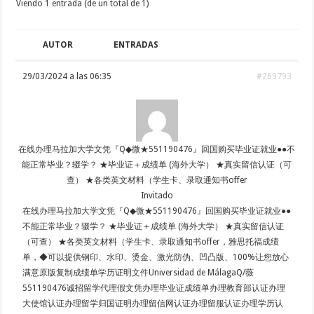
Viendo 1 entrada (de un total de 1)
AUTOR
ENTRADAS
29/03/2024 a las 06:35
#269793
在线办理马拉加大学文凭『Q◆微★551190476』回国购买毕业证就业●●不
能正常毕业？辍学？ ★毕业证＋成绩单 (海外大学） ★真实留信认证（可
查） ★各类英文材料（学生卡、录取通知书offer
Invitado
在线办理马拉加大学文凭『Q◆微★551190476』回国购买毕业证就业●●
不能正常毕业？辍学？ ★毕业证＋成绩单 (海外大学） ★真实留信认证
（可查） ★各类英文材料（学生卡、录取通知书offer，雅思托福成绩
单，◆可以提供钢印、水印、烫金、激光防伪、凹凸版、100%让您放心
满意原版复制成绩单学历证明文件Universidad de MálagaQ/薇
551190476诚招留学代理假文凭办理毕业证成绩单办理教育部认证办理
大使馆认证办理留学归国证明办理留信网认证办理留服认证办理学历认