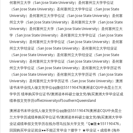
何塞州立大学（San Jose State University）圣何塞州立大学学位证
（San Jose State University）圣何塞州立大学学位证（San Jose State
University）圣何塞州立大学学位证（San Jose State University）圣何塞
州立大学（San Jose State University）圣何塞州立大学（San Jose State
University）圣何塞州立大学（San Jose State University）圣何塞州立大
学（San Jose State University）圣何塞州立大学学位证（San Jose State
University）圣何塞州立大学学位证（San Jose State University）圣何塞
州立大学结业证（San Jose State University）圣何塞州立大学结业证
（San Jose State University）圣何塞州立大学结业证（San Jose State
University）圣何塞州立大学学位证（San Jose State University）圣何塞
州立大学学位证（San Jose State University）圣何塞州立大学学历证书
（San Jose State University）圣何塞州立大学学历证书（San Jose State
University）圣何塞州立大学学历证书（San Jose State University）澳洲
读书未毕业找人做文凭学位qq微信551190476澳洲读CQU中央昆士兰大
学学历 绩单购买学位证书/澳洲读本科硕士做文凭/购买澳洲大学毕业证成
绩单假文凭学历offieUniversityofSouthernQueensland
澳洲读书未毕业找人做文凭学位qq微信551190476澳洲读CQU中央昆士
兰大学学历成绩单购买学位证书/澳洲读本科硕士做文凭/购买澳洲大学毕
业证成绩单假文凭学历在线办理马拉加大学文凭『Q◆微★551190476』
回国购买毕业证就业●●不能正常毕业？辍学？ ★毕业证＋成绩单 (海外