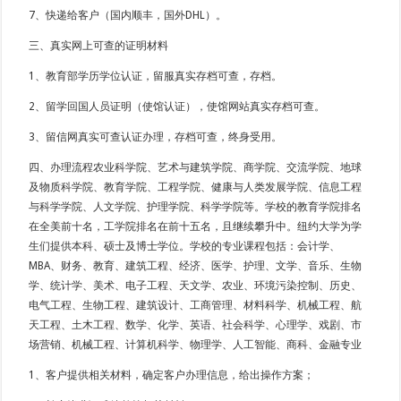
7、快递给客户（国内顺丰，国外DHL）。
三、真实网上可查的证明材料
1、教育部学历学位认证，留服真实存档可查，存档。
2、留学回国人员证明（使馆认证），使馆网站真实存档可查。
3、留信网真实可查认证办理，存档可查，终身受用。
四、办理流程农业科学院、艺术与建筑学院、商学院、交流学院、地球
及物质科学院、教育学院、工程学院、健康与人类发展学院、信息工程
与科学学院、人文学院、护理学院、科学学院等。学校的教育学院排名
在全美前十名，工学院排名在前十五名，且继续攀升中。纽约大学为学
生们提供本科、硕士及博士学位。学校的专业课程包括：会计学、
MBA、财务、教育、建筑工程、经济、医学、护理、文学、音乐、生物
学、统计学、美术、电子工程、天文学、农业、环境污染控制、历史、
电气工程、生物工程、建筑设计、工商管理、材料科学、机械工程、航
天工程、土木工程、数学、化学、英语、社会科学、心理学、戏剧、市
场营销、机械工程、计算机科学、物理学、人工智能、商科、金融专业
1、客户提供相关材料，确定客户办理信息，给出操作方案；