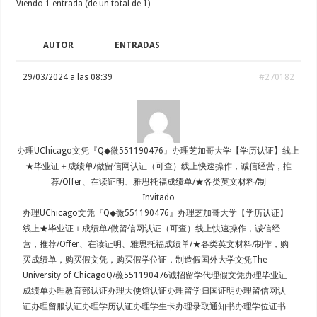
Viendo 1 entrada (de un total de 1)
AUTOR
ENTRADAS
29/03/2024 a las 08:39
#270182
办理UChicago文凭『Q◆微551190476』办理芝加哥大学【学历认证】线上
★毕业证＋成绩单/做留信网认证（可查）线上快速操作，诚信经营，推
荐/Offer、在读证明、雅思托福成绩单/★各类英文材料/制
Invitado
办理UChicago文凭『Q◆微551190476』办理芝加哥大学【学历认证】
线上★毕业证＋成绩单/做留信网认证（可查）线上快速操作，诚信经
营，推荐/Offer、在读证明、雅思托福成绩单/★各类英文材料/制作，购
买成绩单，购买假文凭，购买假学位证，制造假国外大学文凭The
University of ChicagoQ/薇551190476诚招留学代理假文凭办理毕业证
成绩单办理教育部认证办理大使馆认证办理留学归国证明办理留信网认
证办理留服认证办理学历认证办理学生卡办理录取通知书办理学位证书