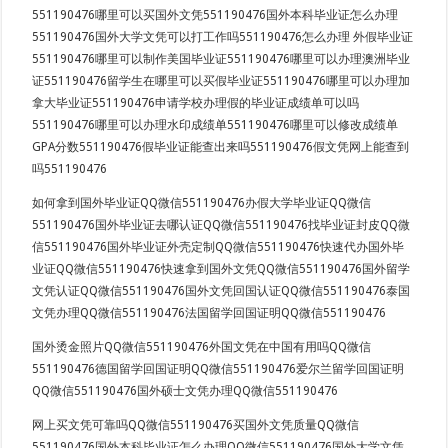
551190476哪里可以买国外文凭551190476国外本科毕业证怎么办理
551190476国外大学文凭可以打工作吗551190476怎么办理 外假毕业证
551190476哪里可以制作美国毕业证551190476哪里可以办理澳洲毕业
证551190476留学生在哪里可以买假毕业证551190476哪里可以办理加
拿大毕业证551190476申请学校办理假的毕业证成绩单可以吗
551190476哪里可以办理水印成绩单551190476哪里可以修改成绩单
GPA分数551190476假毕业证能查出来吗551190476假文凭网上能查到
吗551190476
如何拿到国外毕业证QQ微信551190476办假大学毕业证QQ微信
551190476国外毕业证去哪认证QQ微信551190476找毕业证封皮QQ微
信551190476国外毕业证外壳定制QQ微信551190476快速代办国外毕
业证QQ微信551190476快速拿到国外文凭QQ微信551190476国外留学
文凭认证QQ微信551190476国外文凭回国认证QQ微信551190476泰国
文凭办理QQ微信551190476法国留学回国证明QQ微信551190476
国外烫金照片QQ微信551190476外国文凭在中国有用吗QQ微信
551190476德国留学回国证明QQ微信551190476爱尔兰留学回国证明
QQ微信551190476国外硕士文凭办理QQ微信551190476
网上买文凭可靠吗QQ微信551190476买国外文凭质量QQ微信
551190476国外本科毕业证怎么办理QQ微信551190476国外大学文凭