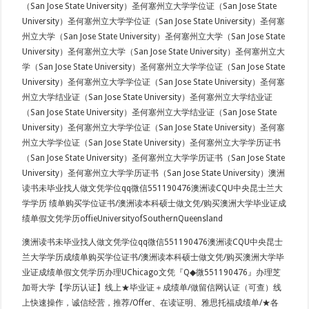
（San Jose State University）圣何塞州立大学学位证（San Jose State
University）圣何塞州立大学学位证（San Jose State University）圣何塞
州立大学（San Jose State University）圣何塞州立大学（San Jose State
University）圣何塞州立大学（San Jose State University）圣何塞州立大
学（San Jose State University）圣何塞州立大学学位证（San Jose State
University）圣何塞州立大学学位证（San Jose State University）圣何塞
州立大学结业证（San Jose State University）圣何塞州立大学结业证
（San Jose State University）圣何塞州立大学结业证（San Jose State
University）圣何塞州立大学学位证（San Jose State University）圣何塞
州立大学学位证（San Jose State University）圣何塞州立大学学历证书
（San Jose State University）圣何塞州立大学学历证书（San Jose State
University）圣何塞州立大学学历证书（San Jose State University）澳洲
读书未毕业找人做文凭学位qq微信551190476澳洲读CQU中央昆士兰大
学学历 绩单购买学位证书/澳洲读本科硕士做文凭/购买澳洲大学毕业证成
绩单假文凭学历offieUniversityofSouthernQueensland
澳洲读书未毕业找人做文凭学位qq微信551190476澳洲读CQU中央昆士
兰大学学历成绩单购买学位证书/澳洲读本科硕士做文凭/购买澳洲大学毕
业证成绩单假文凭学历办理UChicago文凭『Q◆微551190476』办理芝
加哥大学【学历认证】线上★毕业证＋成绩单/做留信网认证（可查）线
上快速操作，诚信经营，推荐/Offer、在读证明、雅思托福成绩单/★各