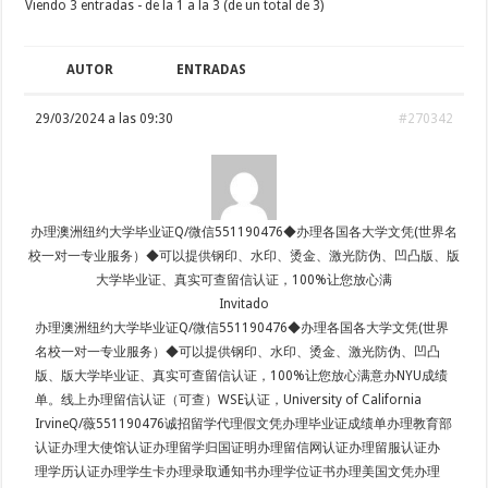
Viendo 3 entradas - de la 1 a la 3 (de un total de 3)
AUTOR
ENTRADAS
29/03/2024 a las 09:30
#270342
办理澳洲纽约大学毕业证Q/微信551190476◆办理各国各大学文凭(世界名
校一对一专业服务）◆可以提供钢印、水印、烫金、激光防伪、凹凸版、版
大学毕业证、真实可查留信认证，100%让您放心满
Invitado
办理澳洲纽约大学毕业证Q/微信551190476◆办理各国各大学文凭(世界
名校一对一专业服务）◆可以提供钢印、水印、烫金、激光防伪、凹凸
版、版大学毕业证、真实可查留信认证，100%让您放心满意办NYU成绩
单。线上办理留信认证（可查）WSE认证，University of California
IrvineQ/薇551190476诚招留学代理假文凭办理毕业证成绩单办理教育部
认证办理大使馆认证办理留学归国证明办理留信网认证办理留服认证办
理学历认证办理学生卡办理录取通知书办理学位证书办理美国文凭办理