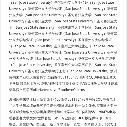
（San Jose State University）圣何塞州立大学学位证（San Jose State
University）圣何塞州立大学学位证（San Jose State University）圣何塞
州立大学（San Jose State University）圣何塞州立大学（San Jose State
University）圣何塞州立大学（San Jose State University）圣何塞州立大
学（San Jose State University）圣何塞州立大学学位证（San Jose State
University）圣何塞州立大学学位证（San Jose State University）圣何塞
州立大学结业证（San Jose State University）圣何塞州立大学结业证
（San Jose State University）圣何塞州立大学结业证（San Jose State
University）圣何塞州立大学学位证（San Jose State University）圣何塞
州立大学学位证（San Jose State University）圣何塞州立大学学历证书
（San Jose State University）圣何塞州立大学学历证书（San Jose State
University）圣何塞州立大学学历证书（San Jose State University）澳洲
读书未毕业找人做文凭学位qq微信551190476澳洲读CQU中央昆士兰大
学学历 绩单购买学位证书/澳洲读本科硕士做文凭/购买澳洲大学毕业证成
绩单假文凭学历offieUniversityofSouthernQueensland
澳洲读书未毕业找人做文凭学位qq微信551190476澳洲读CQU中央昆士
兰大学学历成绩单购买学位证书/澳洲读本科硕士做文凭/购买澳洲大学毕
业证成绩单假文凭学历办理澳洲纽约大学毕业证Q/微信551190476◆办
理各国各大学文凭(世界名校一对一专业服务）◆可以提供钢印、水印、
烫金、激光防伪、凹凸版、版大学毕业证、真实可查留信认证，100%让