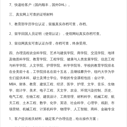
7、快递给客户（国内顺丰，国外DHL）。
三、真实网上可查的证明材料
1、教育部学历学位认证，留服真实存档可查，存档。
2、留学回国人员证明（使馆认证），使馆网站真实存档可查。
3、留信网真实可查认证办理，存档可查，终身受用。
四、办理流程农业科学院、艺术与建筑学院、商学院、交流学院、地球
及物质科学院、教育学院、工程学院、健康与人类发展学院、信息工程
与科学学院、人文学院、护理学院、科学学院等。学校的教育学院排名
在全美前十名，工学院排名在前十五名，且继续攀升中。纽约大学为学
生们提供本科、硕士及博士学位。学校的专业课程包括：会计学、
MBA、财务、教育、建筑工程、经济、医学、护理、文学、音乐、生物
学、统计学、美术、电子工程、天文学、农业、环境污染控制、历史、
电气工程、生物工程、建筑设计、工商管理、材料科学、机械工程、航
天工程、土木工程、数学、化学、英语、社会科学、心理学、戏剧、市
场营销、机械工程、计算机科学、物理学、人工智能、商科、金融专业
1、客户提供相关材料，确定客户办理信息，给出操作方案；