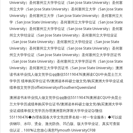
University）圣何塞州立大学学位证（San Jose State University）圣何塞
州立大学（San Jose State University）圣何塞州立大学（San Jose State
University）圣何塞州立大学（San Jose State University）圣何塞州立大
学（San Jose State University）圣何塞州立大学学位证（San Jose State
University）圣何塞州立大学学位证（San Jose State University）圣何塞
州立大学结业证（San Jose State University）圣何塞州立大学结业证
（San Jose State University）圣何塞州立大学结业证（San Jose State
University）圣何塞州立大学学位证（San Jose State University）圣何塞
州立大学学位证（San Jose State University）圣何塞州立大学学历证书
（San Jose State University）圣何塞州立大学学历证书（San Jose State
University）圣何塞州立大学学历证书（San Jose State University）澳洲
读书未毕业找人做文凭学位qq微信551190476澳洲读CQU中央昆士兰大
学学历 绩单购买学位证书/澳洲读本科硕士做文凭/购买澳洲大学毕业证成
绩单假文凭学历offieUniversityofSouthernQueensland
澳洲读书未毕业找人做文凭学位qq微信551190476澳洲读CQU中央昆士
兰大学学历成绩单购买学位证书/澳洲读本科硕士做文凭/购买澳洲大学毕
业证成绩单假文凭学历办理澳洲普利茅斯大学毕业证Q/微信
551190476◆办理各国各大学文凭(世界名校一对一专业服务）◆可以提
供钢印、水印、烫金、激光防伪、凹凸版、版大学毕业证、真实可查留
信认证，100%让您放心满意Plymouth UniversityCF0B