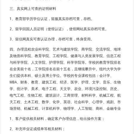
三、真实网上可查的证明材料
1、教育部学历学位认证，留服真实存档可查，存档。
2、留学回国人员证明（使馆认证），使馆网站真实存档可查。
3、留信网真实可查认证办理，存档可查，终身受用。
四、办理流程农业科学院、艺术与建筑学院、商学院、交流学院、地球
及物质科学院、教育学院、工程学院、健康与人类发展学院、信息工程
与科学学院、人文学院、护理学院、科学学院等。学校的教育学院排名
在全美前十名，工学院排名在前十五名，且继续攀升中。纽约大学为学
生们提供本科、硕士及博士学位。学校的专业课程包括：会计学、
MBA、财务、教育、建筑工程、经济、医学、护理、文学、音乐、生物
学、统计学、美术、电子工程、天文学、农业、环境污染控制、历史、
电气工程、生物工程、建筑设计、工商管理、材料科学、机械工程、航
天工程、土木工程、数学、化学、英语、社会科学、心理学、戏剧、市
场营销、机械工程、计算机科学、物理学、人工智能、商科、金融专业
1、客户提供相关材料，确定客户办理信息，给出操作方案；
2、补充毕业证成绩单等相关材料；