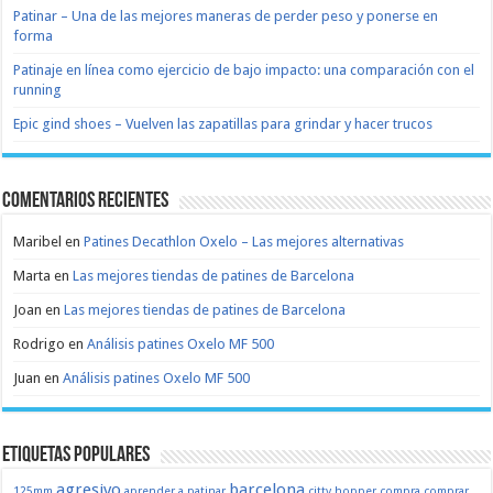
Patinar – Una de las mejores maneras de perder peso y ponerse en
forma
Patinaje en línea como ejercicio de bajo impacto: una comparación con el
running
Epic gind shoes – Vuelven las zapatillas para grindar y hacer trucos
Comentarios recientes
Maribel
en
Patines Decathlon Oxelo – Las mejores alternativas
Marta
en
Las mejores tiendas de patines de Barcelona
Joan
en
Las mejores tiendas de patines de Barcelona
Rodrigo
en
Análisis patines Oxelo MF 500
Juan
en
Análisis patines Oxelo MF 500
Etiquetas populares
agresivo
barcelona
125mm
aprender a patinar
citty hopper
compra
comprar