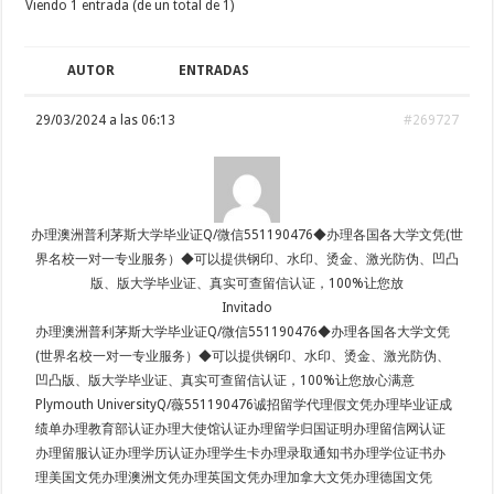
Viendo 1 entrada (de un total de 1)
AUTOR
ENTRADAS
29/03/2024 a las 06:13
#269727
办理澳洲普利茅斯大学毕业证Q/微信551190476◆办理各国各大学文凭(世
界名校一对一专业服务）◆可以提供钢印、水印、烫金、激光防伪、凹凸
版、版大学毕业证、真实可查留信认证，100%让您放
Invitado
办理澳洲普利茅斯大学毕业证Q/微信551190476◆办理各国各大学文凭
(世界名校一对一专业服务）◆可以提供钢印、水印、烫金、激光防伪、
凹凸版、版大学毕业证、真实可查留信认证，100%让您放心满意
Plymouth UniversityQ/薇551190476诚招留学代理假文凭办理毕业证成
绩单办理教育部认证办理大使馆认证办理留学归国证明办理留信网认证
办理留服认证办理学历认证办理学生卡办理录取通知书办理学位证书办
理美国文凭办理澳洲文凭办理英国文凭办理加拿大文凭办理德国文凭