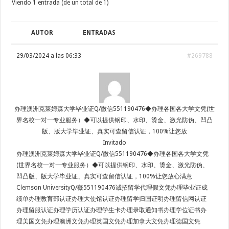
Viendo 1 entrada (de un total de 1)
AUTOR
ENTRADAS
29/03/2024 a las 06:33
#269788
办理澳洲克莱姆森大学毕业证Q/微信551190476◆办理各国各大学文凭(世
界名校一对一专业服务）◆可以提供钢印、水印、烫金、激光防伪、凹凸
版、版大学毕业证、真实可查留信认证，100%让您放
Invitado
办理澳洲克莱姆森大学毕业证Q/微信551190476◆办理各国各大学文凭
(世界名校一对一专业服务）◆可以提供钢印、水印、烫金、激光防伪、
凹凸版、版大学毕业证、真实可查留信认证，100%让您放心满意
Clemson UniversityQ/薇551190476诚招留学代理假文凭办理毕业证成
绩单办理教育部认证办理大使馆认证办理留学归国证明办理留信网认证
办理留服认证办理学历认证办理学生卡办理录取通知书办理学位证书办
理美国文凭办理澳洲文凭办理英国文凭办理加拿大文凭办理德国文凭