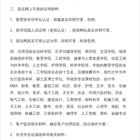
三、真实网上可查的证明材料
1、教育部学历学位认证，留服真实存档可查，存档。
2、留学回国人员证明（使馆认证），使馆网站真实存档可查。
3、留信网真实可查认证办理，存档可查，终身受用。
四、办理流程农业科学院、艺术与建筑学院、商学院、交流学院、地球
及物质科学院、教育学院、工程学院、健康与人类发展学院、信息工程
与科学学院、人文学院、护理学院、科学学院等。学校的教育学院排名
在全美前十名，工学院排名在前十五名，且继续攀升中。纽约大学为学
生们提供本科、硕士及博士学位。学校的专业课程包括：会计学、
MBA、财务、教育、建筑工程、经济、医学、护理、文学、音乐、生物
学、统计学、美术、电子工程、天文学、农业、环境污染控制、历史、
电气工程、生物工程、建筑设计、工商管理、材料科学、机械工程、航
天工程、土木工程、数学、化学、英语、社会科学、心理学、戏剧、市
场营销、机械工程、计算机科学、物理学、人工智能、商科、金融专业
1、客户提供相关材料，确定客户办理信息，给出操作方案；
2、补充毕业证成绩单等相关材料；