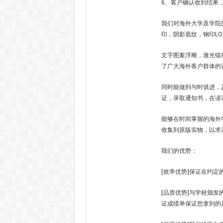
6、客户确认收到结果
我们对海外大学及学院
印，阴影底纹，钢印LO
文字图案浮雕，激光镭
了广大海外客户群体的
同时能做到与时俱进，
证，录取通知书，在读
能够在时间掌握的海外
收集到原版实物，以求
我们的优势：
[效率优势]保证在约
[品质优势]与学校颁发
证成绩单保证您拿到的