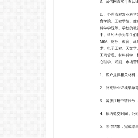
3、留信网真实可查认
四、办理流程农业科学
育学院、工程学院、健
科学学院等。学校的教
中。纽约大学为学生们
MBA、财务、教育、
术、电子工程、天文学
工商管理、材料科学、
心理学、戏剧、市场营
1、客户提供相关材料
2、补充毕业证成绩单
3、留服注册申请账号
4、预约递交时间，公
5、等待结果，完成结