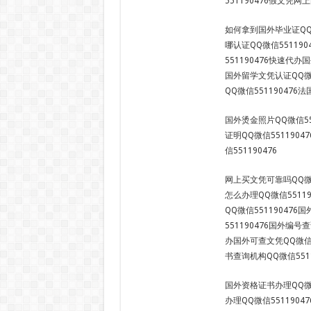
551190476假文凭网上
如何拿到国外毕业证QQ微
哪认证QQ微信55119
551190476快速代办
国外留学文凭认证QQ微信
QQ微信551190476
国外烫金照片QQ微信55
证明QQ微信551190
信551190476
网上买文凭可靠吗QQ微信
怎么办理QQ微信5511
QQ微信55119047
551190476国外编号
办国外可查文凭QQ微信5
书查询机构QQ微信5511
国外资格证书办理QQ微信
办理QQ微信55119047