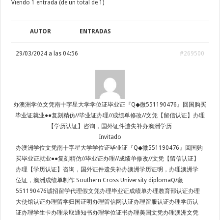
Viendo 1 entrada (de un total de 1)
AUTOR
ENTRADAS
29/03/2024 a las 04:56
#269500
办澳洲学位文凭南十字星大学学位证毕业证『Q◆微551190476』回国购买
毕业证就业●●复刻精仿//毕业证办理//成绩单修改//文凭【留信认证】办理
【学历认证】咨询，国外证件遗失补办澳洲学历
Invitado
办澳洲学位文凭南十字星大学学位证毕业证『Q◆微551190476』回国购
买毕业证就业●●复刻精仿//毕业证办理//成绩单修改//文凭【留信认证】
办理【学历认证】咨询，国外证件遗失补办澳洲学历证明，办理澳洲学
位证，澳洲成绩单制作 Southern Cross University diplomaQ/薇
551190476诚招留学代理假文凭办理毕业证成绩单办理教育部认证办理
大使馆认证办理留学归国证明办理留信网认证办理留服认证办理学历认
证办理学生卡办理录取通知书办理学位证书办理美国文凭办理澳洲文凭