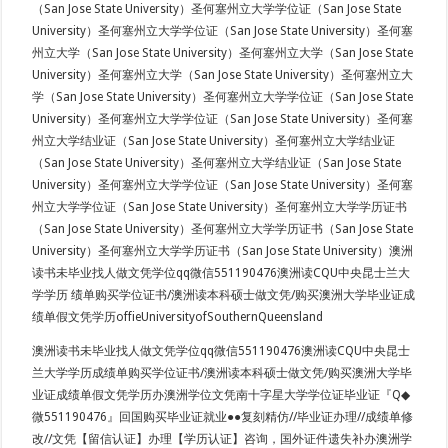
（San Jose State University）圣何塞州立大学学位证（San Jose State
University）圣何塞州立大学学位证（San Jose State University）圣何塞
州立大学（San Jose State University）圣何塞州立大学（San Jose State
University）圣何塞州立大学（San Jose State University）圣何塞州立大
学（San Jose State University）圣何塞州立大学学位证（San Jose State
University）圣何塞州立大学学位证（San Jose State University）圣何塞
州立大学结业证（San Jose State University）圣何塞州立大学结业证
（San Jose State University）圣何塞州立大学结业证（San Jose State
University）圣何塞州立大学学位证（San Jose State University）圣何塞
州立大学学位证（San Jose State University）圣何塞州立大学学历证书
（San Jose State University）圣何塞州立大学学历证书（San Jose State
University）圣何塞州立大学学历证书（San Jose State University）澳洲
读书未毕业找人做文凭学位qq微信551190476澳洲读CQU中央昆士兰大
学学历 绩单购买学位证书/澳洲读本科硕士做文凭/购买澳洲大学毕业证成
绩单假文凭学历offieUniversityofSouthernQueensland
澳洲读书未毕业找人做文凭学位qq微信551190476澳洲读CQU中央昆士
兰大学学历成绩单购买学位证书/澳洲读本科硕士做文凭/购买澳洲大学毕
业证成绩单假文凭学历办澳洲学位文凭南十字星大学学位证毕业证『Q◆
微551190476』回国购买毕业证就业●●复刻精仿//毕业证办理//成绩单修
改//文凭【留信认证】办理【学历认证】咨询，国外证件遗失补办澳洲学