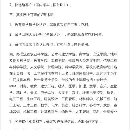
7、快递给客户（国内顺丰，国外DHL）。
三、真实网上可查的证明材料
1、教育部学历学位认证，留服真实存档可查，存档。
2、留学回国人员证明（使馆认证），使馆网站真实存档可查。
3、留信网真实可查认证办理，存档可查，终身受用。
四、办理流程农业科学院、艺术与建筑学院、商学院、交流学院、地球
及物质科学院、教育学院、工程学院、健康与人类发展学院、信息工程
与科学学院、人文学院、护理学院、科学学院等。学校的教育学院排名
在全美前十名，工学院排名在前十五名，且继续攀升中。纽约大学为学
生们提供本科、硕士及博士学位。学校的专业课程包括：会计学、
MBA、财务、教育、建筑工程、经济、医学、护理、文学、音乐、生物
学、统计学、美术、电子工程、天文学、农业、环境污染控制、历史、
电气工程、生物工程、建筑设计、工商管理、材料科学、机械工程、航
天工程、土木工程、数学、化学、英语、社会科学、心理学、戏剧、市
场营销、机械工程、计算机科学、物理学、人工智能、商科、金融专业
1、客户提供相关材料，确定客户办理信息，给出操作方案；