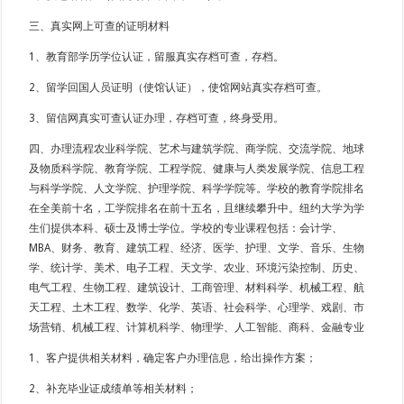
三、真实网上可查的证明材料
1、教育部学历学位认证，留服真实存档可查，存档。
2、留学回国人员证明（使馆认证），使馆网站真实存档可查。
3、留信网真实可查认证办理，存档可查，终身受用。
四、办理流程农业科学院、艺术与建筑学院、商学院、交流学院、地球
及物质科学院、教育学院、工程学院、健康与人类发展学院、信息工程
与科学学院、人文学院、护理学院、科学学院等。学校的教育学院排名
在全美前十名，工学院排名在前十五名，且继续攀升中。纽约大学为学
生们提供本科、硕士及博士学位。学校的专业课程包括：会计学、
MBA、财务、教育、建筑工程、经济、医学、护理、文学、音乐、生物
学、统计学、美术、电子工程、天文学、农业、环境污染控制、历史、
电气工程、生物工程、建筑设计、工商管理、材料科学、机械工程、航
天工程、土木工程、数学、化学、英语、社会科学、心理学、戏剧、市
场营销、机械工程、计算机科学、物理学、人工智能、商科、金融专业
1、客户提供相关材料，确定客户办理信息，给出操作方案；
2、补充毕业证成绩单等相关材料；