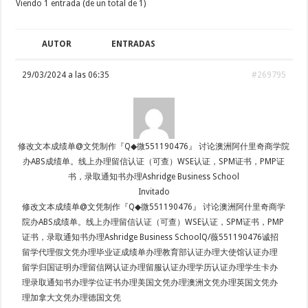
Viendo 1 entrada (de un total de 1)
AUTOR
ENTRADAS
29/03/2024 a las 06:35
#269795
修改文本成绩单@文凭制作『Q◆微551190476』 讨论澳洲阿什里奇商学院
办ABS成绩单。线上办理留信认证（可查）WSE认证，SPM证书，PMP证
书，录取通知书办理Ashridge Business School
Invitado
修改文本成绩单@文凭制作『Q◆微551190476』 讨论澳洲阿什里奇商学
院办ABS成绩单。线上办理留信认证（可查）WSE认证，SPM证书，PMP
证书，录取通知书办理Ashridge Business SchoolQ/薇551190476诚招
留学代理假文凭办理毕业证成绩单办理教育部认证办理大使馆认证办理
留学归国证明办理留信网认证办理留服认证办理学历认证办理学生卡办
理录取通知书办理学位证书办理美国文凭办理澳洲文凭办理英国文凭办
理加拿大文凭办理德国文凭