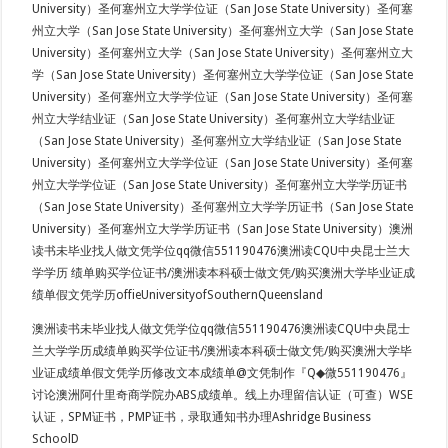
University）圣何塞州立大学学位证（San Jose State University）圣何塞
州立大学（San Jose State University）圣何塞州立大学（San Jose State
University）圣何塞州立大学（San Jose State University）圣何塞州立大
学（San Jose State University）圣何塞州立大学学位证（San Jose State
University）圣何塞州立大学学位证（San Jose State University）圣何塞
州立大学结业证（San Jose State University）圣何塞州立大学结业证
（San Jose State University）圣何塞州立大学结业证（San Jose State
University）圣何塞州立大学学位证（San Jose State University）圣何塞
州立大学学位证（San Jose State University）圣何塞州立大学学历证书
（San Jose State University）圣何塞州立大学学历证书（San Jose State
University）圣何塞州立大学学历证书（San Jose State University）澳洲
读书未毕业找人做文凭学位qq微信551190476澳洲读CQU中央昆士兰大
学学历 绩单购买学位证书/澳洲读本科硕士做文凭/购买澳洲大学毕业证成
绩单假文凭学历offieUniversityofSouthernQueensland
澳洲读书未毕业找人做文凭学位qq微信551190476澳洲读CQU中央昆士
兰大学学历成绩单购买学位证书/澳洲读本科硕士做文凭/购买澳洲大学毕
业证成绩单假文凭学历修改文本成绩单@文凭制作『Q◆微551190476』
讨论澳洲阿什里奇商学院办ABS成绩单。线上办理留信认证（可查）WSE
认证，SPM证书，PMP证书，录取通知书办理Ashridge Business
SchoolD