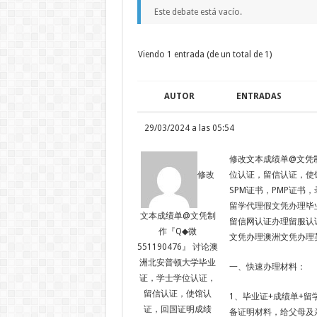
Este debate está vacío.
Viendo 1 entrada (de un total de 1)
AUTOR
ENTRADAS
29/03/2024 a las 05:54
修改文本成绩单@文凭制
位认证，留信认证，使
修改
SPM证书，PMP证书，录取通
留学代理假文凭办理毕
文本成绩单@文凭制
留信网认证办理留服认
作『Q◆微
文凭办理澳洲文凭办理
551190476』 讨论澳
洲北安普顿大学毕业
一、快速办理材料：
证，学士学位认证，
留信认证，使馆认
1、毕业证+成绩单+留
证，回国证明成绩
备证明材料，给父母及