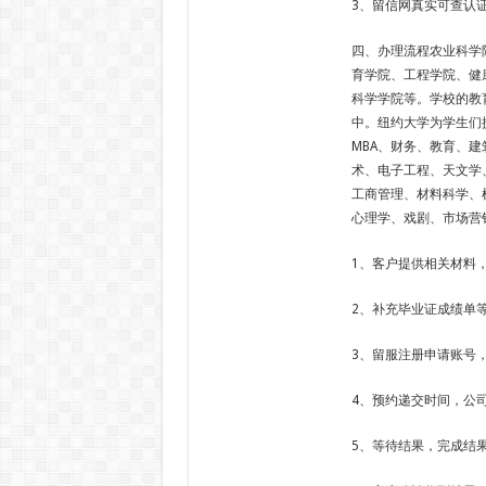
3、留信网真实可查认
四、办理流程农业科学
育学院、工程学院、健
科学学院等。学校的教
中。纽约大学为学生们
MBA、财务、教育、
术、电子工程、天文学
工商管理、材料科学、
心理学、戏剧、市场营
1、客户提供相关材料
2、补充毕业证成绩单
3、留服注册申请账号
4、预约递交时间，公
5、等待结果，完成结