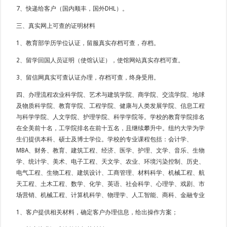
7、快递给客户（国内顺丰，国外DHL）。
三、真实网上可查的证明材料
1、教育部学历学位认证，留服真实存档可查，存档。
2、留学回国人员证明（使馆认证），使馆网站真实存档可查。
3、留信网真实可查认证办理，存档可查，终身受用。
四、办理流程农业科学院、艺术与建筑学院、商学院、交流学院、地球
及物质科学院、教育学院、工程学院、健康与人类发展学院、信息工程
与科学学院、人文学院、护理学院、科学学院等。学校的教育学院排名
在全美前十名，工学院排名在前十五名，且继续攀升中。纽约大学为学
生们提供本科、硕士及博士学位。学校的专业课程包括：会计学、
MBA、财务、教育、建筑工程、经济、医学、护理、文学、音乐、生物
学、统计学、美术、电子工程、天文学、农业、环境污染控制、历史、
电气工程、生物工程、建筑设计、工商管理、材料科学、机械工程、航
天工程、土木工程、数学、化学、英语、社会科学、心理学、戏剧、市
场营销、机械工程、计算机科学、物理学、人工智能、商科、金融专业
1、客户提供相关材料，确定客户办理信息，给出操作方案；