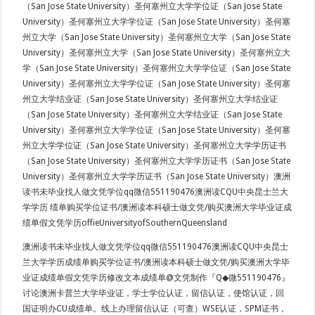
（San Jose State University）圣何塞州立大学学位证（San Jose State
University）圣何塞州立大学学位证（San Jose State University）圣何塞
州立大学（San Jose State University）圣何塞州立大学（San Jose State
University）圣何塞州立大学（San Jose State University）圣何塞州立大
学（San Jose State University）圣何塞州立大学学位证（San Jose State
University）圣何塞州立大学学位证（San Jose State University）圣何塞
州立大学结业证（San Jose State University）圣何塞州立大学结业证
（San Jose State University）圣何塞州立大学结业证（San Jose State
University）圣何塞州立大学学位证（San Jose State University）圣何塞
州立大学学位证（San Jose State University）圣何塞州立大学学历证书
（San Jose State University）圣何塞州立大学学历证书（San Jose State
University）圣何塞州立大学学历证书（San Jose State University）澳洲
读书未毕业找人做文凭学位qq微信551190476澳洲读CQU中央昆士兰大
学学历 绩单购买学位证书/澳洲读本科硕士做文凭/购买澳洲大学毕业证成
绩单假文凭学历offieUniversityofSouthernQueensland
澳洲读书未毕业找人做文凭学位qq微信551190476澳洲读CQU中央昆士
兰大学学历成绩单购买学位证书/澳洲读本科硕士做文凭/购买澳洲大学毕
业证成绩单假文凭学历修改文本成绩单@文凭制作『Q◆微551190476』
讨论澳洲卡普兰大学毕业证，学士学位认证，留信认证，使馆认证，回
国证明办CU成绩单。线上办理留信认证（可查）WSE认证，SPM证书，