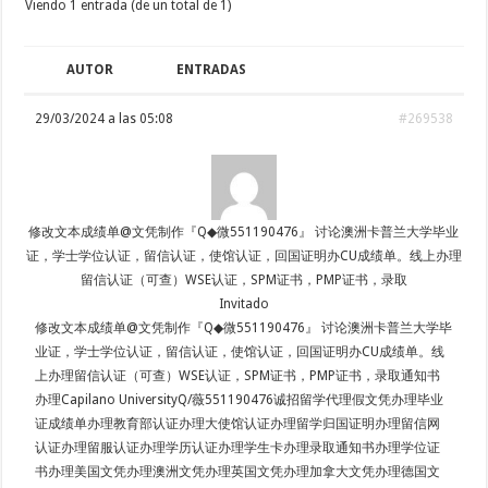
Viendo 1 entrada (de un total de 1)
AUTOR
ENTRADAS
29/03/2024 a las 05:08
#269538
修改文本成绩单@文凭制作『Q◆微551190476』 讨论澳洲卡普兰大学毕业
证，学士学位认证，留信认证，使馆认证，回国证明办CU成绩单。线上办理
留信认证（可查）WSE认证，SPM证书，PMP证书，录取
Invitado
修改文本成绩单@文凭制作『Q◆微551190476』 讨论澳洲卡普兰大学毕
业证，学士学位认证，留信认证，使馆认证，回国证明办CU成绩单。线
上办理留信认证（可查）WSE认证，SPM证书，PMP证书，录取通知书
办理Capilano UniversityQ/薇551190476诚招留学代理假文凭办理毕业
证成绩单办理教育部认证办理大使馆认证办理留学归国证明办理留信网
认证办理留服认证办理学历认证办理学生卡办理录取通知书办理学位证
书办理美国文凭办理澳洲文凭办理英国文凭办理加拿大文凭办理德国文