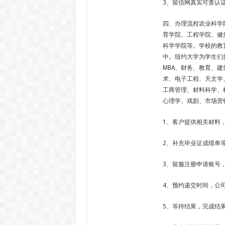
3、留信网真实可查认
四、办理流程农业科学
育学院、工程学院、健
科学学院等。学校的教
中。纽约大学为学生们
MBA、财务、教育、
术、电子工程、天文学
工商管理、材料科学、
心理学、戏剧、市场营
1、客户提供相关材料
2、补充毕业证成绩单
3、留服注册申请账号
4、预约递交时间，公
5、等待结果，完成结