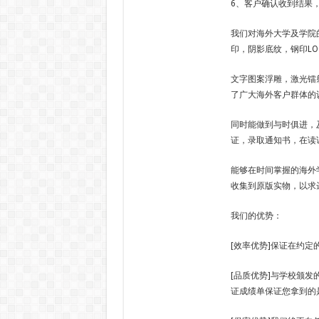
6、客户确认收到结果
我们对海外大学及学院
印，阴影底纹，钢印LO
文字图案浮雕，激光镭
了广大海外客户群体的
同时能做到与时俱进，
证，录取通知书，在读
能够在时间掌握的海外
收集到原版实物，以求
我们的优势：
[效率优势]保证在约
[品质优势]与学校颁发
证成绩单保证您拿到的