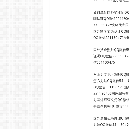
551190476假文凭网上
如何拿到国外毕业证QQ微
哪认证QQ微信55119
551190476快速代办
国外留学文凭认证QQ微信
QQ微信551190476
国外烫金照片QQ微信55
证明QQ微信551190
信551190476
网上买文凭可靠吗QQ微信
怎么办理QQ微信5511
QQ微信55119047
551190476国外编号
办国外可查文凭QQ微信5
书查询机构QQ微信5511
国外资格证书办理QQ微信
办理QQ微信55119047