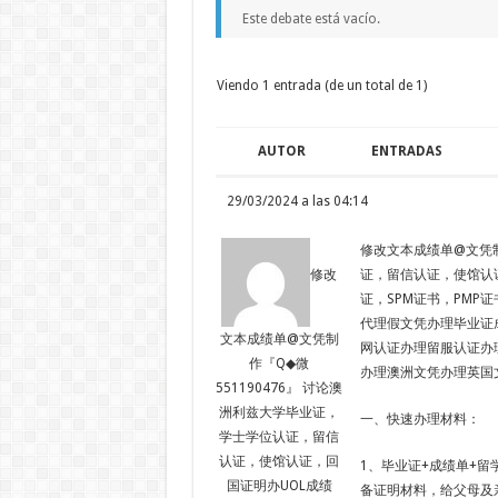
Este debate está vacío.
Viendo 1 entrada (de un total de 1)
AUTOR
ENTRADAS
29/03/2024 a las 04:14
修改文本成绩单@文凭制
证，留信认证，使馆认
修改
证，SPM证书，PMP证书，
代理假文凭办理毕业证
文本成绩单@文凭制
网认证办理留服认证办
作『Q◆微
办理澳洲文凭办理英国
551190476』 讨论澳
洲利兹大学毕业证，
一、快速办理材料：
学士学位认证，留信
认证，使馆认证，回
1、毕业证+成绩单+留
国证明办UOL成绩
备证明材料，给父母及