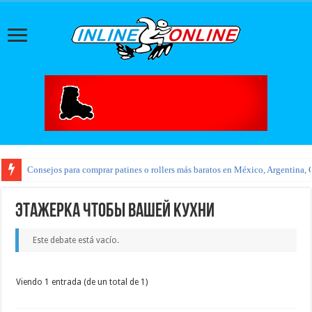
Consejos para comprar patines o rollers más baratos en México, Argentina, 
Этажерка чтобы вашей кухни
Este debate está vacío.
Viendo 1 entrada (de un total de 1)