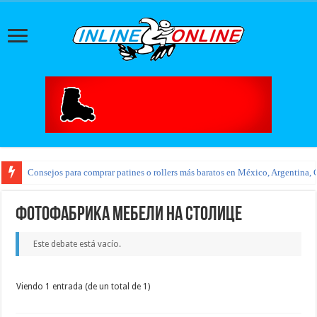
Consejos para comprar patines o rollers más baratos en México, Argentina, 
Фотофабрика мебели на Столице
Este debate está vacío.
Viendo 1 entrada (de un total de 1)