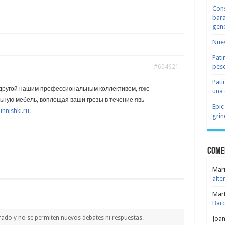
Cons
bara
gene
Nuev
Pati
peso
#604621
Pati
другой нашим профессиональным коллективом, яже
una 
ьную мебель, воплощая ваши грезы в течение явь
Epic
uhnishki.ru
.
grin
Come
Mari
alte
Mar
Bar
rado y no se permiten nuevos debates ni respuestas.
Joa