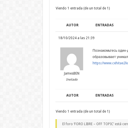
Viendo 1 entrada (de un total de 1)
AUTOR
ENTRADAS
18/10/2024 a las 21:39
Познакомьтесь один-
образовывает уникал
https://www.cehitae2k
JamesBEN
Invitado
AUTOR
ENTRADAS
Viendo 1 entrada (de un total de 1)
El foro ‘FORO LIBRE – OFF TOPIC’ está cer