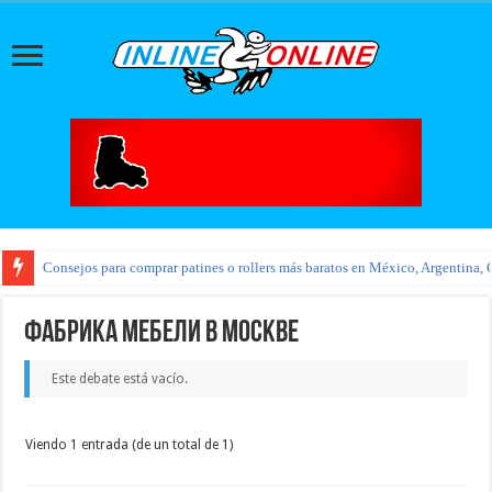
Consejos para comprar patines o rollers más baratos en México, Argentina, 
Фабрика мебели в Москве
Este debate está vacío.
Viendo 1 entrada (de un total de 1)