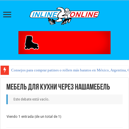
Consejos para comprar patines o rollers más baratos en México, Argentina, 
Мебель для кухни через НашаМебель
Este debate está vacío.
Viendo 1 entrada (de un total de 1)