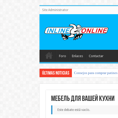
Site Administrator
Foro
Enlaces
Contactar
Últimas noticias
Consejos para comprar patines 
Мебель для вашей кухни
Este debate está vacío.