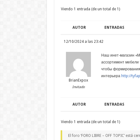
Viendo 1 entrada (de un total de 1)
AUTOR
ENTRADAS
12/10/2024 a las 23:42
Наш инет-магазин «
ассортимент мебели 
чтобы формирования
интерьера
http://tyfa
BrianExpox
Invitado
AUTOR
ENTRADAS
Viendo 1 entrada (de un total de 1)
El foro ‘FORO LIBRE – OFF TOPIC’ está cer