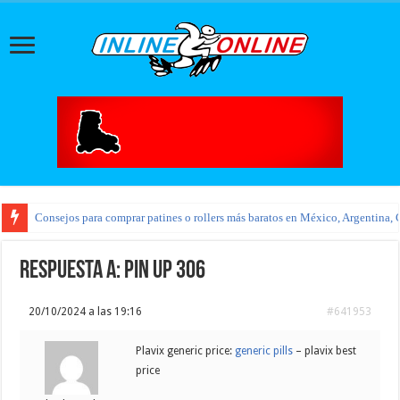
Consejos para comprar patines o rollers más baratos en México, Argentina, 
Respuesta a: pin up 306
20/10/2024 a las 19:16
#641953
Plavix generic price:
generic pills
– plavix best
price