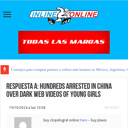
Consejos para comprar patines o rollers más baratos en México, Argentina, 
Respuesta a: Hundreds arrested in china
over dark web videos of young girls
19/10/2024 a las 10:58
#610507
buy clopidogrel online:
here
– buy plavix