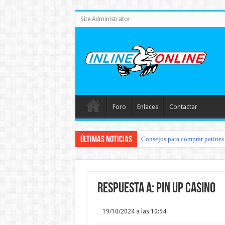
Site Administrator
Foro
Enlaces
Contactar
Últimas noticias
Consejos para comprar patines 
Respuesta a: pin up casino
19/10/2024 a las 10:54