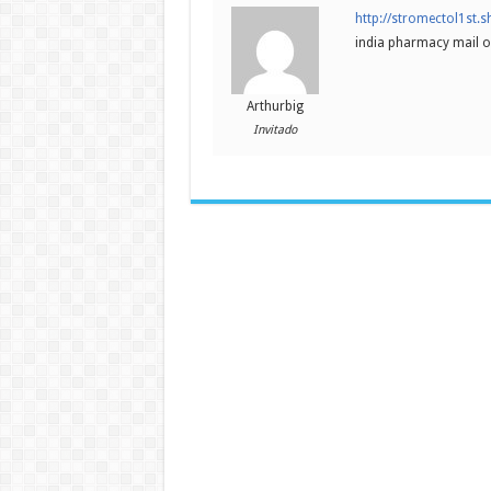
http://stromectol1st.
india pharmacy mail o
Arthurbig
Invitado