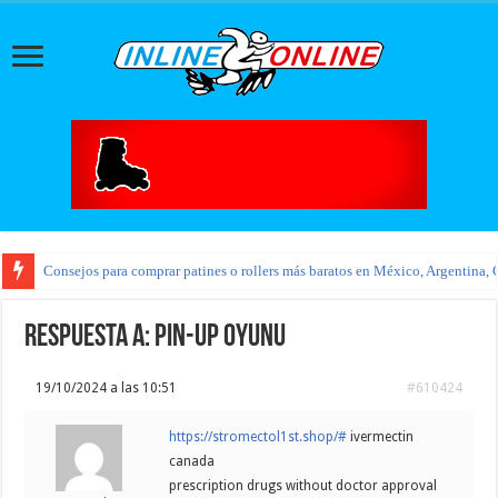
Consejos para comprar patines o rollers más baratos en México, Argentina, 
Respuesta a: pin-up oyunu
19/10/2024 a las 10:51
#610424
https://stromectol1st.shop/#
ivermectin
canada
prescription drugs without doctor approval