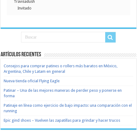
Travisadush
Invitado
Artículos recientes
Consejos para comprar patines o rollers más baratos en México,
Argentina, Chile y Latam en general
Nueva tienda oficial Flying Eagle
Patinar – Una de las mejores maneras de perder peso y ponerse en
forma
Patinaje en línea como ejercicio de bajo impacto: una comparación con el
running
Epic gind shoes – Vuelven las zapatillas para grindar y hacer trucos