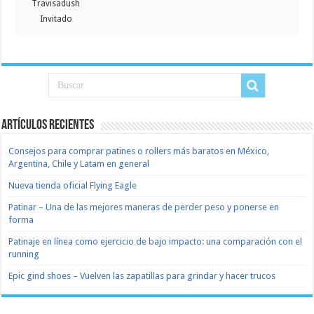
Travisadush
Invitado
Artículos recientes
Consejos para comprar patines o rollers más baratos en México,
Argentina, Chile y Latam en general
Nueva tienda oficial Flying Eagle
Patinar – Una de las mejores maneras de perder peso y ponerse en
forma
Patinaje en línea como ejercicio de bajo impacto: una comparación con el
running
Epic gind shoes – Vuelven las zapatillas para grindar y hacer trucos