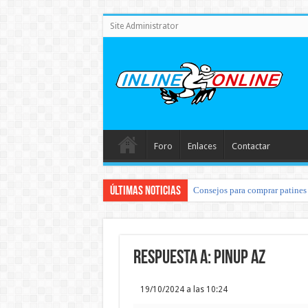
Site Administrator
Foro
Enlaces
Contactar
Últimas noticias
Consejos para comprar patines 
Respuesta a: pinup az
19/10/2024 a las 10:24