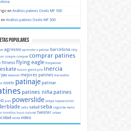
celona
rigo
en
Análisis patines Oxelo MF 500
en
Análisis patines Oxelo MF 500
etas populares
agresivo
barcelona
mm
aprender a patinar
citty
comprar patines
er
compra
comprar
flying eagle
fitness
r
freepatinar
inercia
eeskate
fusion
grand prix
jau
mejores patines
maxxum
mercadillo
patinaje
oxelo
patinar
ne
atines
patines niña
patines
powerslide
ño
pies
rampa
reparaciones
llerblade
seba
salud
salto
segunda mano
twister
mo
tornillos
truco
tutorial
urban
ocidad
video
venta