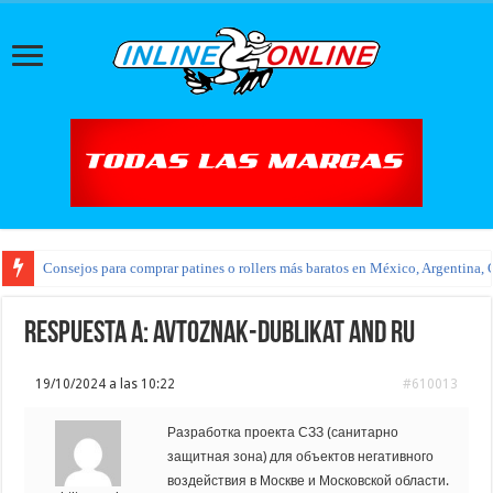
Consejos para comprar patines o rollers más baratos en México, Argentina, 
Respuesta a: avtoznak-dublikat and ru
19/10/2024 a las 10:22
#610013
Разработка проекта СЗЗ (санитарно
защитная зона) для объектов негативного
воздействия в Москве и Московской области.