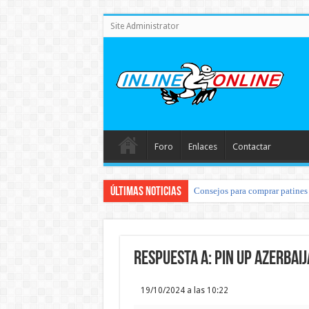
Site Administrator
Foro
Enlaces
Contactar
Últimas noticias
Consejos para comprar patines 
Respuesta a: pin up azerbai
19/10/2024 a las 10:22