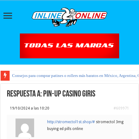
Consejos para comprar patines o rollers más baratos en México, Argentina, 
Respuesta a: pin-up casino giris
19/10/2024 a las 10:20
#609971
http://stromectol1st.shop/#
stromectol 3mg
buying ed pills online